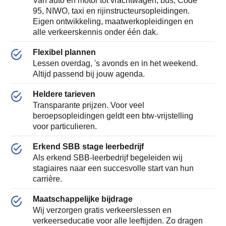
Van auto en motor tot vrachtwagen, bus, Code
95, NIWO, taxi en rijinstructeursopleidingen.
Eigen ontwikkeling, maatwerkopleidingen en
alle verkeerskennis onder één dak.
Flexibel plannen
Lessen overdag, 's avonds en in het weekend.
Altijd passend bij jouw agenda.
Heldere tarieven
Transparante prijzen. Voor veel
beroepsopleidingen geldt een btw-vrijstelling
voor particulieren.
Erkend SBB stage leerbedrijf
Als erkend SBB-leerbedrijf begeleiden wij
stagiaires naar een succesvolle start van hun
carrière.
Maatschappelijke bijdrage
Wij verzorgen gratis verkeerslessen en
verkeerseducatie voor alle leeftijden. Zo dragen