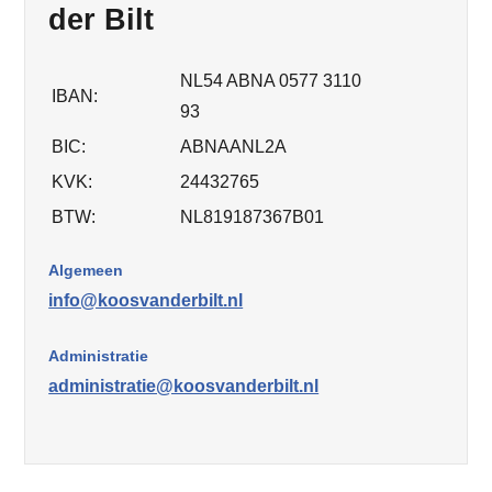
der Bilt
NL54 ABNA 0577 3110
IBAN:
93
BIC:
ABNAANL2A
KVK:
24432765
BTW:
NL819187367B01
Algemeen
info@koosvanderbilt.nl
Administratie
administratie@koosvanderbilt.nl