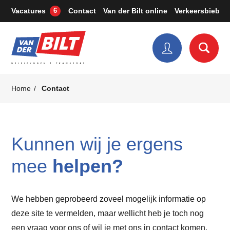
Vacatures
Contact
Van der Bilt online
Verkeersbieb
6
Home
Contact
Kunnen wij je ergens
mee
helpen?
We hebben geprobeerd zoveel mogelijk informatie op
deze site te vermelden, maar wellicht heb je toch nog
een vraag voor ons of wil je met ons in contact komen.