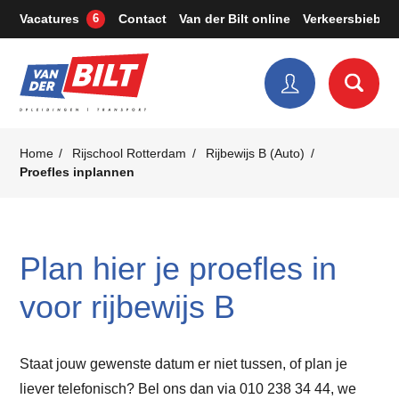
Vacatures
Contact
Van der Bilt online
Verkeersbieb
6
Home
Rijschool Rotterdam
Rijbewijs B (Auto)
Proefles inplannen
Plan hier je proefles in
voor rijbewijs B
Staat jouw gewenste datum er niet tussen, of plan je
liever telefonisch? Bel ons dan via 010 238 34 44, we