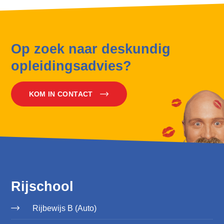
Op zoek naar deskundig
opleidingsadvies?
KOM IN CONTACT
Rijschool
Rijbewijs B (Auto)