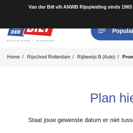
Van der Bilt v/h ANWB Rijopleiding sinds 1965
Populai
Home
Rijschool Rotterdam
Rijbewijs B (Auto)
Proe
Plan hie
Staat jouw gewenste datum er niet tusse