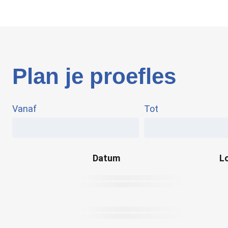
Plan je proefles
Vanaf
Tot
Datum
L