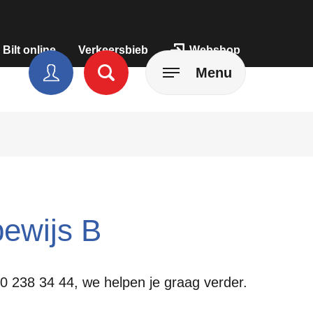
 Bilt online
Verkeersbieb
Webshop
Menu
jbewijs B
10 238 34 44, we helpen je graag verder.