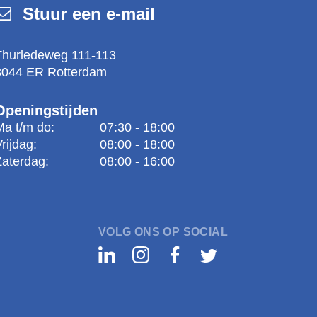
Stuur een e-mail
Thurledeweg 111-113
3044 ER Rotterdam
Openingstijden
Ma t/m do:
07:30 - 18:00
Vrijdag:
08:00 - 18:00
Zaterdag:
08:00 - 16:00
VOLG ONS OP SOCIAL