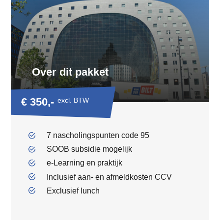
Over dit pakket
€ 350,-
excl. BTW
7 nascholingspunten code 95
SOOB subsidie mogelijk
e-Learning en praktijk
Inclusief aan- en afmeldkosten CCV
Exclusief lunch