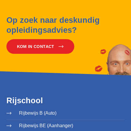
Op zoek naar deskundig
opleidingsadvies?
KOM IN CONTACT
Rijschool
Rijbewijs B (Auto)
Rijbewijs BE (Aanhanger)