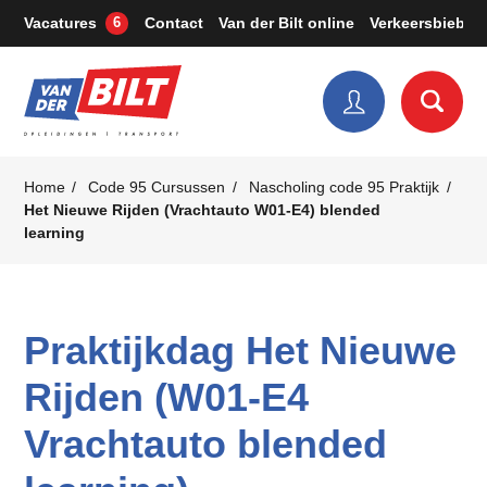
Vacatures
Contact
Van der Bilt online
Verkeersbieb
6
Home
Code 95 Cursussen
Nascholing code 95 Praktijk
Het Nieuwe Rijden (Vrachtauto W01-E4) blended
learning
Praktijkdag Het Nieuwe
Rijden (W01-E4
Vrachtauto blended