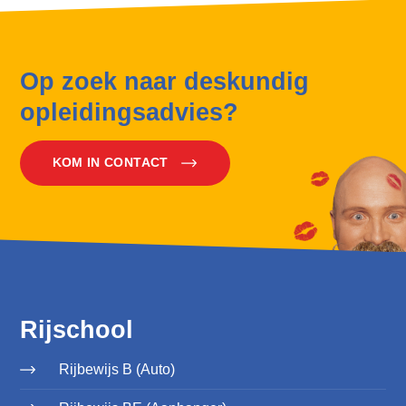
Op zoek naar deskundig
opleidingsadvies?
KOM IN CONTACT
Rijschool
Rijbewijs B (Auto)