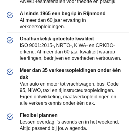
ANWB-lesmaterialen voor theorie én praktijk.
Al sinds 1965 een begrip in Rijnmond
Al meer dan 60 jaar ervaring in
verkeersopleidingen.
Onafhankelijk getoetste kwaliteit
ISO 9001:2015-, NRTO-, KIWA- en CRKBO-
erkend. Al meer dan 60 jaar kwaliteit waarop
leerlingen, bedrijven en overheden vertrouwen.
Meer dan 35 verkeersopleidingen onder één
dak
Van auto en motor tot vrachtwagen, bus, Code
95, NIWO, taxi en rijinstructeursopleidingen.
Eigen ontwikkeling, maatwerkopleidingen en
alle verkeerskennis onder één dak.
Flexibel plannen
Lessen overdag, 's avonds en in het weekend.
Altijd passend bij jouw agenda.