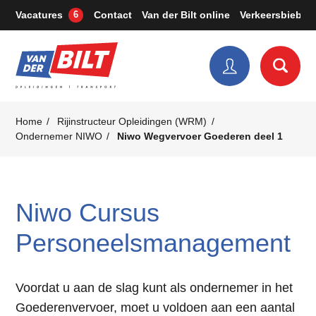
Vacatures
Contact
Van der Bilt online
Verkeersbieb
6
Home
Rijinstructeur Opleidingen (WRM)
Ondernemer NIWO
Niwo Wegvervoer Goederen deel 1
Niwo Cursus
Personeelsmanagement
Voordat u aan de slag kunt als ondernemer in het
Goederenvervoer, moet u voldoen aan een aantal