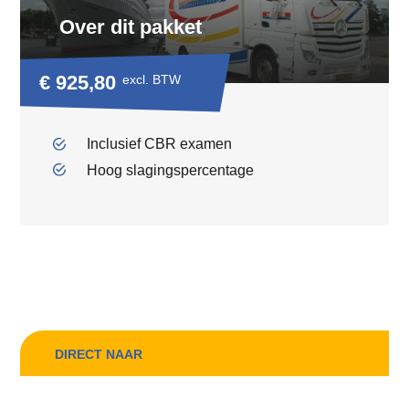
Over dit pakket
€ 925,80
excl. BTW
Inclusief CBR examen
Hoog slagingspercentage
DIRECT NAAR