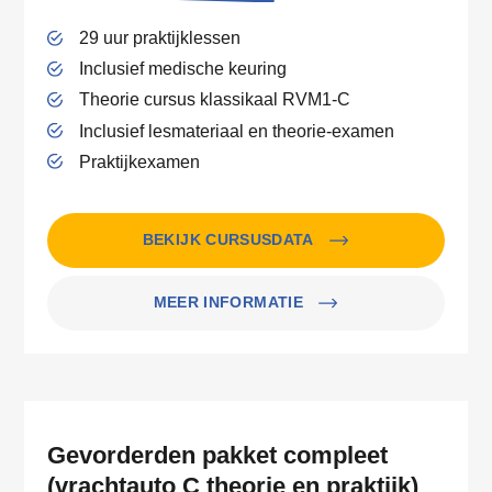
29 uur praktijklessen
Inclusief medische keuring
Theorie cursus klassikaal RVM1-C
Inclusief lesmateriaal en theorie-examen
Praktijkexamen
BEKIJK CURSUSDATA
MEER INFORMATIE
Gevorderden pakket compleet
(vrachtauto C theorie en praktijk)