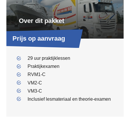
Over dit pakket
Prijs op aanvraag
29 uur praktijklessen
Praktijkexamen
RVM1-C
VM2-C
VM3-C
Inclusief lesmateriaal en theorie-examen