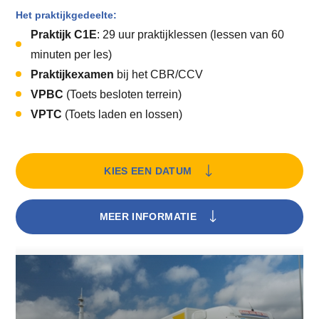
Het praktijkgedeelte:
Praktijk C1E
: 29 uur praktijklessen (lessen van 60
minuten per les)
Praktijkexamen
bij het CBR/CCV
VPBC
(Toets besloten terrein)
VPTC
(Toets laden en lossen)
KIES EEN DATUM
MEER INFORMATIE