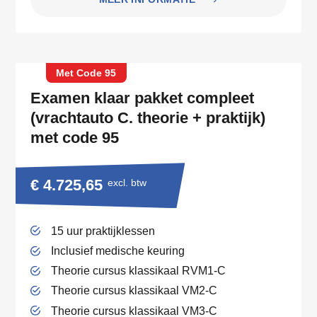
Met Code 95
Examen klaar pakket compleet
(vrachtauto C. theorie + praktijk)
met code 95
€ 4.725,65
excl. btw
15 uur praktijklessen
Inclusief medische keuring
Theorie cursus klassikaal RVM1-C
Theorie cursus klassikaal VM2-C
Theorie cursus klassikaal VM3-C