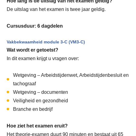
Hoe lang is de uitslag van het examen geldig?
De uitslag van het examen is twee jaar geldig.
Cursusduur: 6 dagdelen
Vakbekwaamheid module 3-C (VM3-C)
Wat wordt er getoetst?
In dit examen krijgt u vragen over:
Wetgeving – Arbeidstijdenwet, Arbeidstijdenbesluit en
tachograaf
Wetgeving – documenten
Veiligheid en gezondheid
Branche en bedrijf
Hoe ziet het examen eruit?
Het theorie-examen duurt 90 minuten en bestaat uit 65