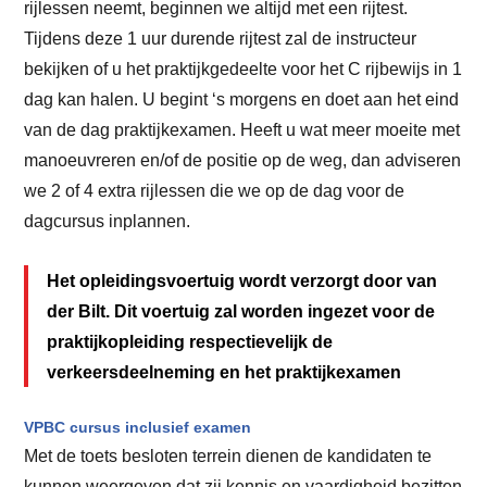
rijlessen neemt, beginnen we altijd met een rijtest.
Tijdens deze 1 uur durende rijtest zal de instructeur
bekijken of u het praktijkgedeelte voor het C rijbewijs in 1
dag kan halen. U begint ‘s morgens en doet aan het eind
van de dag praktijkexamen. Heeft u wat meer moeite met
manoeuvreren en/of de positie op de weg, dan adviseren
we 2 of 4 extra rijlessen die we op de dag voor de
dagcursus inplannen.
Het opleidingsvoertuig wordt verzorgt door van
der Bilt. Dit voertuig zal worden ingezet voor de
praktijkopleiding respectievelijk de
verkeersdeelneming en het praktijkexamen
VPBC cursus inclusief examen
Met de toets besloten terrein dienen de kandidaten te
kunnen weergeven dat zij kennis en vaardigheid bezitten