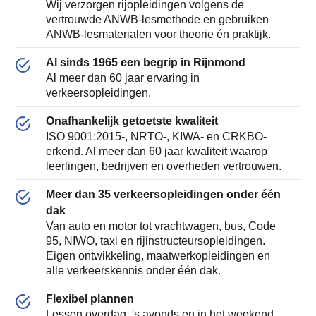
Wij verzorgen rijopleidingen volgens de
vertrouwde ANWB-lesmethode en gebruiken
ANWB-lesmaterialen voor theorie én praktijk.
Al sinds 1965 een begrip in Rijnmond
Al meer dan 60 jaar ervaring in
verkeersopleidingen.
Onafhankelijk getoetste kwaliteit
ISO 9001:2015-, NRTO-, KIWA- en CRKBO-
erkend. Al meer dan 60 jaar kwaliteit waarop
leerlingen, bedrijven en overheden vertrouwen.
Meer dan 35 verkeersopleidingen onder één
dak
Van auto en motor tot vrachtwagen, bus, Code
95, NIWO, taxi en rijinstructeursopleidingen.
Eigen ontwikkeling, maatwerkopleidingen en
alle verkeerskennis onder één dak.
Flexibel plannen
Lessen overdag, 's avonds en in het weekend.