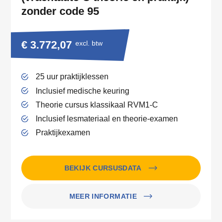
zonder code 95
€ 3.772,07
excl. btw
25 uur praktijklessen
Inclusief medische keuring
Theorie cursus klassikaal RVM1-C
Inclusief lesmateriaal en theorie-examen
Praktijkexamen
BEKIJK CURSUSDATA
MEER INFORMATIE