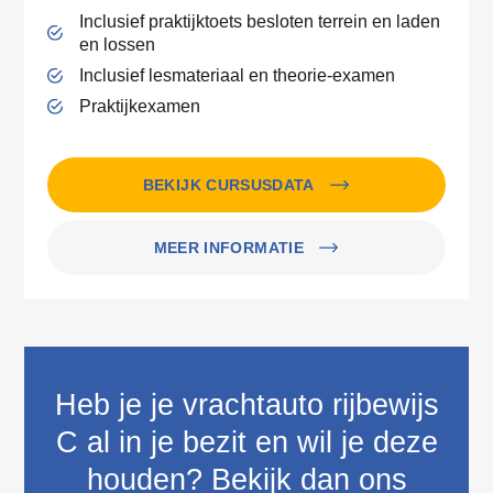
Inclusief praktijktoets besloten terrein en laden
en lossen
Inclusief lesmateriaal en theorie-examen
Praktijkexamen
BEKIJK CURSUSDATA
MEER INFORMATIE
Heb je je vrachtauto rijbewijs
C al in je bezit en wil je deze
houden? Bekijk dan ons