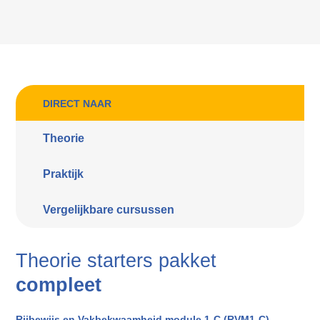
DIRECT NAAR
Theorie
Praktijk
Vergelijkbare cursussen
Theorie starters pakket
compleet
Rijbewijs en Vakbekwaamheid module 1-C (RVM1-C)