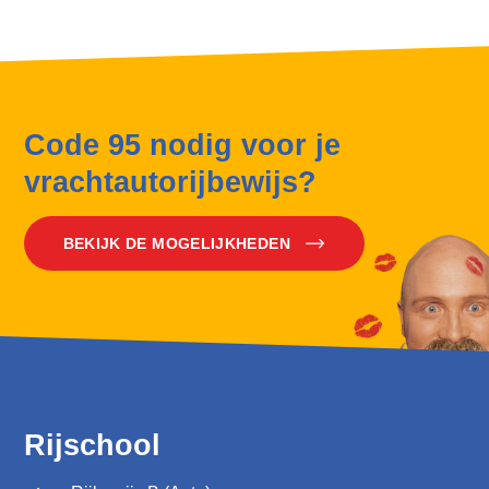
Code 95 nodig voor je
vrachtautorijbewijs?
BEKIJK DE MOGELIJKHEDEN
Rijschool