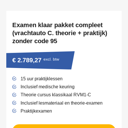
Examen klaar pakket compleet
(vrachtauto C. theorie + praktijk)
zonder code 95
€ 2.789,27
excl. btw
15 uur praktijklessen
Inclusief medische keuring
Theorie cursus klassikaal RVM1-C
Inclusief lesmateriaal en theorie-examen
Praktijkexamen