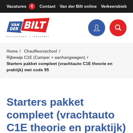
Vacatures
Contact
Van der Bilt online
Verkeersbieb
6
Home
Chauffeursschool
Rijbewijs C1E (Camper + aanhangwagen)
Starters pakket compleet (vrachtauto C1E theorie en
praktijk) met code 95
Starters pakket
compleet (vrachtauto
C1E theorie en praktijk)