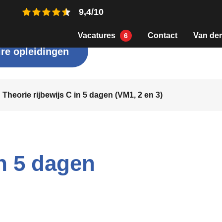
9,4/10
Vacatures
Contact
Van der
6
re opleidingen
Theorie rijbewijs C in 5 dagen (VM1, 2 en 3)
in 5 dagen