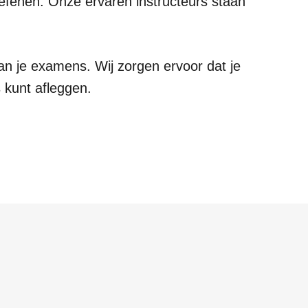
oefenen. Onze ervaren instructeurs staan
 van je examens. Wij zorgen ervoor dat je
 kunt afleggen.