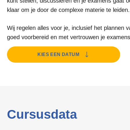
kunt stellen, discussiëren en je examens gaat 
klaar om je door de complexe materie te leiden.
Wij regelen alles voor je, inclusief het plannen
goed voorbereid en met vertrouwen je examens
KIES EEN DATUM
Cursusdata