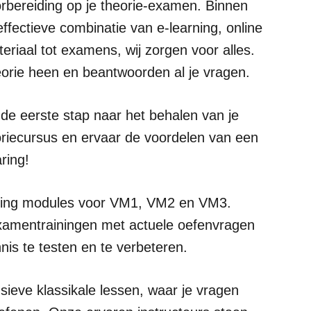
orbereiding op je theorie-examen. Binnen
effectieve combinatie van e-learning, online
eriaal tot examens, wij zorgen voor alles.
eorie heen en beantwoorden al je vragen.
de eerste stap naar het behalen van je
heoriecursus en ervaar de voordelen van een
ring!
arning modules voor VM1, VM2 en VM3.
 examentrainingen met actuele oefenvragen
is te testen en te verbeteren.
sieve klassikale lessen, waar je vragen