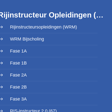
Rijinstructeur Opleidingen (WRM)
Rijinstructeursopleidingen (WRM)
WRM Bijscholing
Fase 1A
Fase 1B
Fase 2A
Fase 2B
Fase 3A
RIS-instructeur 2.0 (67)