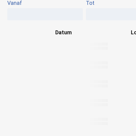
Vanaf
Tot
Datum
L