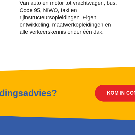
Van auto en motor tot vrachtwagen, bus,
Code 95, NIWO, taxi en
rijinstructeursopleidingen. Eigen
ontwikkeling, maatwerkopleidingen en
alle verkeerskennis onder één dak.
idingsadvies?
KOM IN C