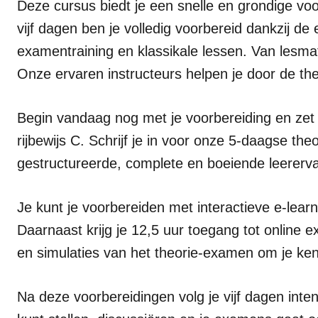
Deze cursus biedt je een snelle en grondige vo
vijf dagen ben je volledig voorbereid dankzij de 
examentraining en klassikale lessen. Van lesmat
Onze ervaren instructeurs helpen je door de th
Begin vandaag nog met je voorbereiding en zet 
rijbewijs C. Schrijf je in voor onze 5-daagse t
gestructureerde, complete en boeiende leererva
Je kunt je voorbereiden met interactieve e-le
Daarnaast krijg je 12,5 uur toegang tot online
en simulaties van het theorie-examen om je kenn
Na deze voorbereidingen volg je vijf dagen inten