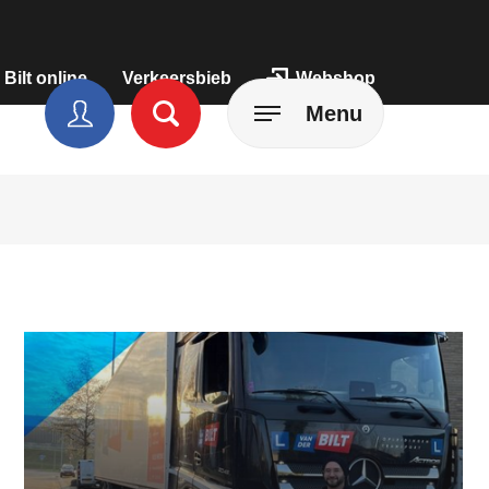
 Bilt online
Verkeersbieb
Webshop
Menu