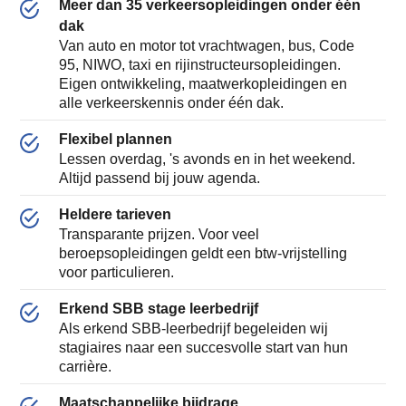
Meer dan 35 verkeersopleidingen onder één
dak
Van auto en motor tot vrachtwagen, bus, Code
95, NIWO, taxi en rijinstructeursopleidingen.
Eigen ontwikkeling, maatwerkopleidingen en
alle verkeerskennis onder één dak.
Flexibel plannen
Lessen overdag, 's avonds en in het weekend.
Altijd passend bij jouw agenda.
Heldere tarieven
Transparante prijzen. Voor veel
beroepsopleidingen geldt een btw-vrijstelling
voor particulieren.
Erkend SBB stage leerbedrijf
Als erkend SBB-leerbedrijf begeleiden wij
stagiaires naar een succesvolle start van hun
carrière.
Maatschappelijke bijdrage