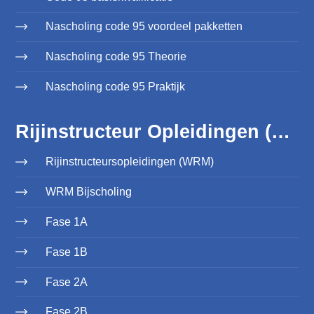
Nascholing code 95 voordeel pakketten
Nascholing code 95 Theorie
Nascholing code 95 Praktijk
Rijinstructeur Opleidingen (WRM)
Rijinstructeursopleidingen (WRM)
WRM Bijscholing
Fase 1A
Fase 1B
Fase 2A
Fase 2B