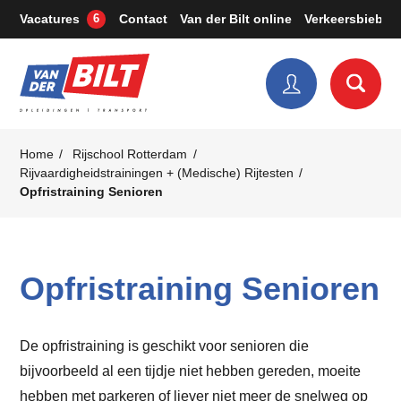
Vacatures
Contact
Van der Bilt online
Verkeersbieb
6
Home
Rijschool Rotterdam
Rijvaardigheidstrainingen + (Medische) Rijtesten
Opfristraining Senioren
Opfristraining Senioren
De opfristraining is geschikt voor senioren die
bijvoorbeeld al een tijdje niet hebben gereden, moeite
hebben met parkeren of liever niet meer de snelweg op