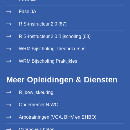
Fase 3A
RIS-instructeur 2.0 (67)
RIS-instructeur 2.0 Bijscholing (68)
WRM Bijscholing Theoriecursus
WRM Bijscholing Praktijkles
Meer Opleidingen & Diensten
Rijbewijskeuring
Ondernemer NIWO
Arbotrainingen (VCA, BHV en EHBO)
Vaarbewijs halen