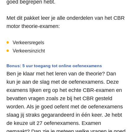
goed begrepen hebt.
Met dit pakket leer je alle onderdelen van het CBR
motor theorie-examen:
Verkeersregels
Verkeersinzicht
Bonus: 5 uur toegang tot online oefenexamens
Ben je klaar met het leren van de theorie? Dan
kun je aan de slag met de oefenexamens. Deze
examens lijken erg op het echte CBR-examen en
bevatten vragen zoals ze bij het CBR gesteld
worden. Als je goed oefent met de oefenexamens
slaag jij straks gegarandeerd in één keer. Je hebt
de keuze uit 27 oefenexamens. Examen
gemaakt? Dan zie je meteen welke vragen je goed