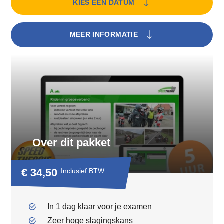
KIES EEN DATUM
MEER INFORMATIE
Over dit pakket
€ 34,50
Inclusief BTW
In 1 dag klaar voor je examen
Zeer hoge slagingskans