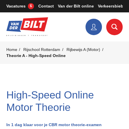
Vacatures
Contact
Van der Bilt online
Verkeersbieb
6
Home
Rijschool Rotterdam
Rijbewijs A (Motor)
Theorie A - High-Speed Online
High-Speed Online
Motor Theorie
In 1 dag klaar voor je CBR motor theorie-examen