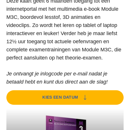
Deze kaart geeft 6 maanden toegang tot een
internetportal met het multimedia e-book Module
M3C, boordevol lesstof, 3D animaties en
videoclips. Zo wordt het leren op tablet of laptop
interactiever en leuker! Verder heb je maar liefst
12½ uur toegang tot actuele oefenvragen en
complete examentrainingen van Module M3C, die
perfect aansluiten op het theorie-examen.
Je ontvangt je inlogcode per e-mail nadat je
betaald hebt en kunt dus direct aan de slag!
KIES EEN DATUM