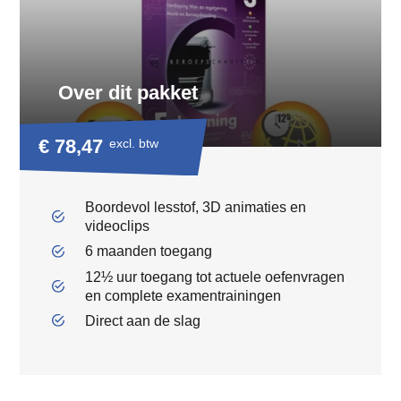
Over dit pakket
€ 78,47
excl. btw
Boordevol lesstof, 3D animaties en
videoclips
6 maanden toegang
12½ uur toegang tot actuele oefenvragen
en complete examentrainingen
Direct aan de slag