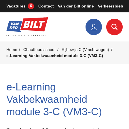
Vacatures
Contact
Van der Bilt online
Verkeersbieb
6
Home
Chauffeursschool
Rijbewijs C (Vrachtwagen)
e-Learning Vakbekwaamheid module 3-C (VM3-C)
e-Learning
Vakbekwaamheid
module 3-C (VM3-C)