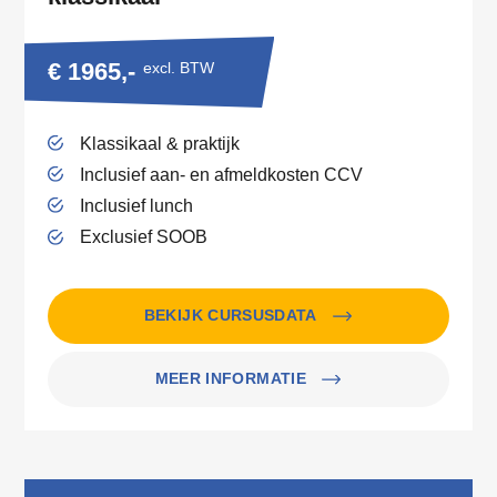
€ 1965,-
excl. BTW
Klassikaal & praktijk
Inclusief aan- en afmeldkosten CCV
Inclusief lunch
Exclusief SOOB
BEKIJK CURSUSDATA
MEER INFORMATIE