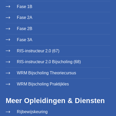
Fase 1B
Fase 2A
Fase 2B
Fase 3A
RIS-instructeur 2.0 (67)
RIS-instructeur 2.0 Bijscholing (68)
WRM Bijscholing Theoriecursus
WRM Bijscholing Praktijkles
Meer Opleidingen & Diensten
Rijbewijskeuring