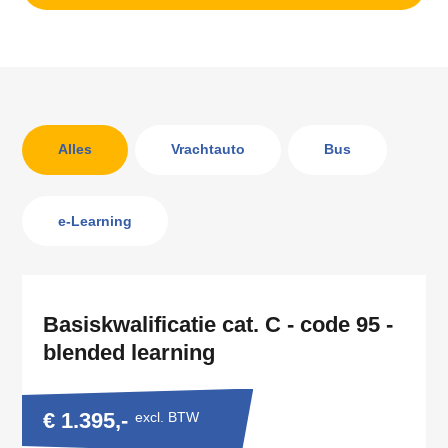
Alles
Vrachtauto
Bus
e-Learning
Basiskwalificatie cat. C - code 95 -
blended learning
€ 1.395,-
excl. BTW