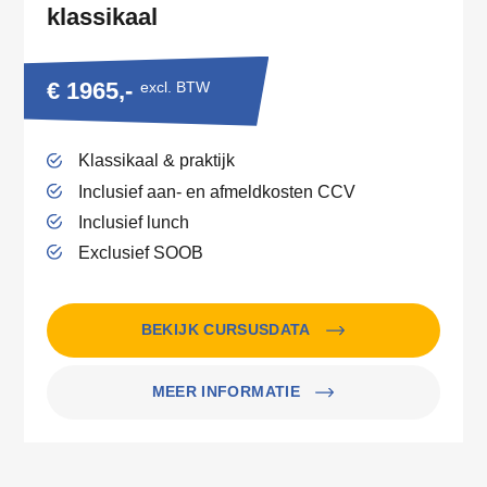
klassikaal
€ 1965,-
excl. BTW
Klassikaal & praktijk
Inclusief aan- en afmeldkosten CCV
Inclusief lunch
Exclusief SOOB
BEKIJK CURSUSDATA
MEER INFORMATIE