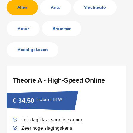
Alles
Auto
Vrachtauto
Motor
Brommer
Meest gekozen
Theorie A - High-Speed Online
€ 34,50
Inclusief BTW
In 1 dag klaar voor je examen
Zeer hoge slagingskans