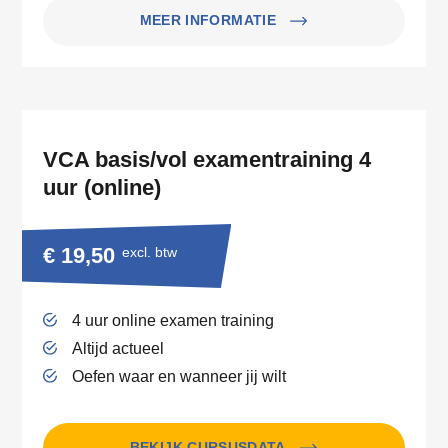
MEER INFORMATIE
VCA basis/vol examentraining 4
uur (online)
€ 19,50
excl. btw
4 uur online examen training
Altijd actueel
Oefen waar en wanneer jij wilt
BEKIJK CURSUSDATA