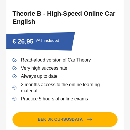
Theorie B - High-Speed Online Car
English
€ 26,95
VAT included
Read-aloud version of Car Theory
Very high success rate
Always up to date
2 months access to the online learning
material
Practice 5 hours of online exams
BEKIJK CURSUSDATA