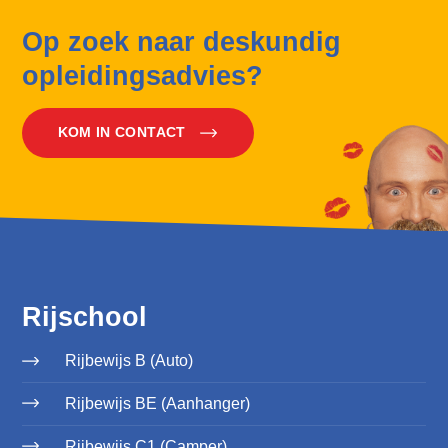
Op zoek naar deskundig
opleidingsadvies?
KOM IN CONTACT
Rijschool
Rijbewijs B (Auto)
Rijbewijs BE (Aanhanger)
Rijbewijs C1 (Camper)