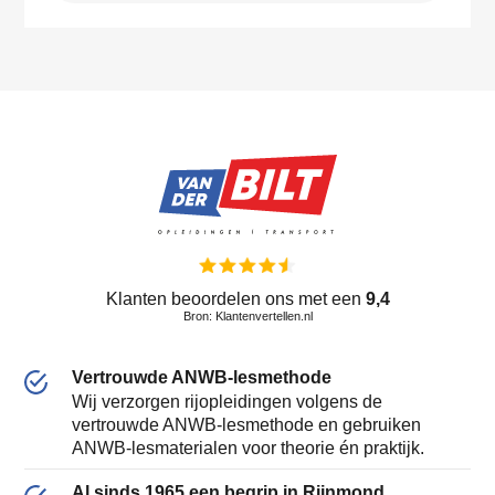
Klanten beoordelen ons met een
9,4
Bron: Klantenvertellen.nl
Vertrouwde ANWB-lesmethode
Wij verzorgen rijopleidingen volgens de
vertrouwde ANWB-lesmethode en gebruiken
ANWB-lesmaterialen voor theorie én praktijk.
Al sinds 1965 een begrip in Rijnmond