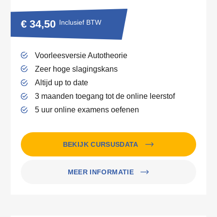
€ 34,50
Inclusief BTW
Voorleesversie Autotheorie
Zeer hoge slagingskans
Altijd up to date
3 maanden toegang tot de online leerstof
5 uur online examens oefenen
BEKIJK CURSUSDATA
MEER INFORMATIE