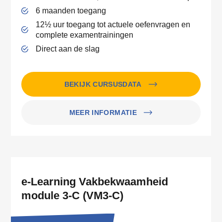
6 maanden toegang
12½ uur toegang tot actuele oefenvragen en
complete examentrainingen
Direct aan de slag
BEKIJK CURSUSDATA
MEER INFORMATIE
e-Learning Vakbekwaamheid
module 3-C (VM3-C)