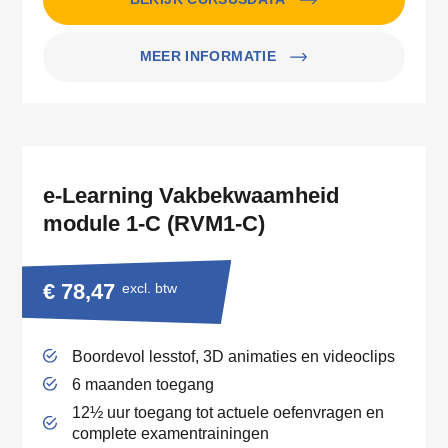
MEER INFORMATIE
e-Learning Vakbekwaamheid
module 1-C (RVM1-C)
€ 78,47
excl. btw
Boordevol lesstof, 3D animaties en videoclips
6 maanden toegang
12½ uur toegang tot actuele oefenvragen en
complete examentrainingen