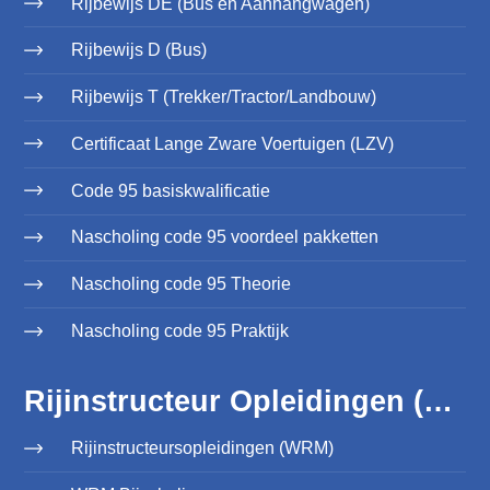
Rijbewijs DE (Bus en Aanhangwagen)
Rijbewijs D (Bus)
Rijbewijs T (Trekker/Tractor/Landbouw)
Certificaat Lange Zware Voertuigen (LZV)
Code 95 basiskwalificatie
Nascholing code 95 voordeel pakketten
Nascholing code 95 Theorie
Nascholing code 95 Praktijk
Rijinstructeur Opleidingen (WRM)
Rijinstructeursopleidingen (WRM)