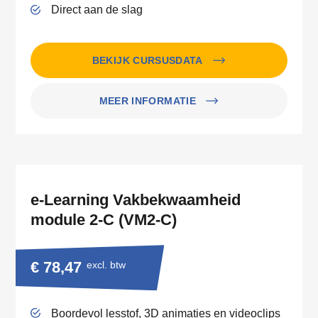
Direct aan de slag
BEKIJK CURSUSDATA
MEER INFORMATIE
e-Learning Vakbekwaamheid
module 2-C (VM2-C)
€ 78,47
excl. btw
Boordevol lesstof, 3D animaties en videoclips