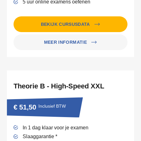
5 uur online examens oefenen
BEKIJK CURSUSDATA
MEER INFORMATIE
Theorie B - High-Speed XXL
€ 51,50
Inclusief BTW
In 1 dag klaar voor je examen
Slaaggarantie *