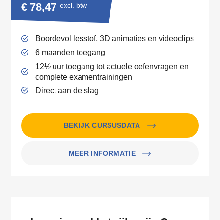
€ 78,47
excl. btw
Boordevol lesstof, 3D animaties en videoclips
6 maanden toegang
12½ uur toegang tot actuele oefenvragen en
complete examentrainingen
Direct aan de slag
BEKIJK CURSUSDATA
MEER INFORMATIE