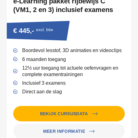
e-Learning pakket rijbewijs C
(VM1, 2 en 3) inclusief examens
€ 445,-
excl. btw
Boordevol lesstof, 3D animaties en videoclips
6 maanden toegang
12½ uur toegang tot actuele oefenvragen en
complete examentrainingen
Inclusief 3 examens
Direct aan de slag
BEKIJK CURSUSDATA
MEER INFORMATIE