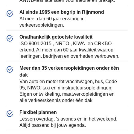
ANWB-lesmaterialen voor theorie én praktijk.
Al sinds 1965 een begrip in Rijnmond
Al meer dan 60 jaar ervaring in
verkeersopleidingen.
Onafhankelijk getoetste kwaliteit
ISO 9001:2015-, NRTO-, KIWA- en CRKBO-
erkend. Al meer dan 60 jaar kwaliteit waarop
leerlingen, bedrijven en overheden vertrouwen.
Meer dan 35 verkeersopleidingen onder één
dak
Van auto en motor tot vrachtwagen, bus, Code
95, NIWO, taxi en rijinstructeursopleidingen.
Eigen ontwikkeling, maatwerkopleidingen en
alle verkeerskennis onder één dak.
Flexibel plannen
Lessen overdag, 's avonds en in het weekend.
Altijd passend bij jouw agenda.