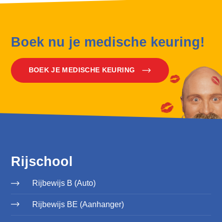
Boek nu je medische keuring!
BOEK JE MEDISCHE KEURING
Rijschool
Rijbewijs B (Auto)
Rijbewijs BE (Aanhanger)