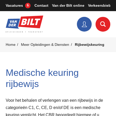
Vacatures
Contact
Van der Bilt online
Verkeersbieb
6
Home
Meer Opleidingen & Diensten
Rijbewijskeuring
Medische keuring
rijbewijs
Voor het behalen of verlengen van een rijbewijs in de
categorieën C1, C, CE, D en/of DE is een medische
keuring verplicht. Het
CBR
beoordeelt hiermee of u