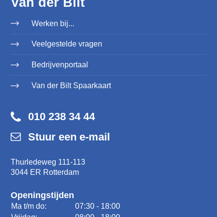
Van der Bilt
Werken bij...
Veelgestelde vragen
Bedrijvenportaal
Van der Bilt Spaarkaart
010 238 34 44
Stuur een e-mail
Thurledeweg 111-113
3044 ER Rotterdam
Openingstijden
Ma t/m do:
07:30 - 18:00