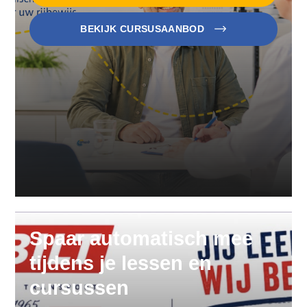
BEKIJK CURSUSAANBOD
Spaar automatisch mee
tijdens je lessen en
cursussen