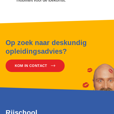
Op zoek naar deskundig
opleidingsadvies?
KOM IN CONTACT
Rijschool