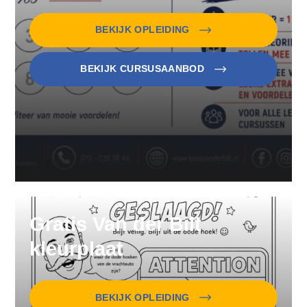
BEKIJK OPLEIDING
BEKIJK CURSUSAANBOD
Gratis Van der Bilt
kleurplaat
BEKIJK OPLEIDING