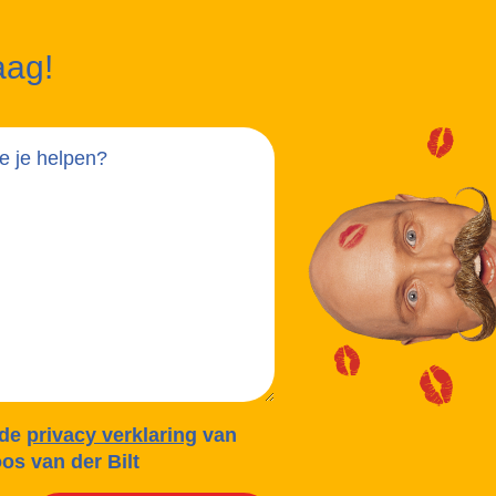
aag!
 de
privacy verklaring
van
os van der Bilt