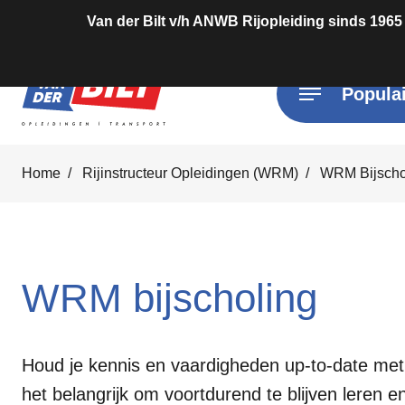
Van der Bilt v/h ANWB Rijopleiding sinds 1965
Populai
Home
Rijinstructeur Opleidingen (WRM)
WRM Bijscho
WRM bijscholing
Houd je kennis en vaardigheden up-to-date met o
het belangrijk om voortdurend te blijven leren en