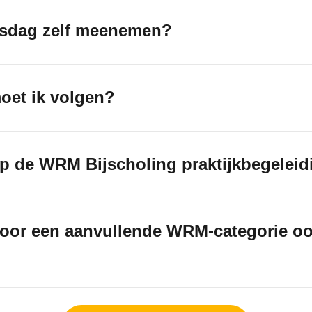
ngsdag zelf meenemen?
oet ik volgen?
op de WRM Bijscholing praktijkbegele
 voor een aanvullende WRM-categorie oo