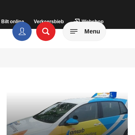
 Bilt online
Verkeersbieb
Webshop
Menu