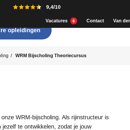
9,4/10
Vacatures
Contact
Van der
6
re opleidingen
ling
WRM Bijscholing Theoriecursus
nze WRM-bijscholing. Als rijinstructeur is
 jezelf te ontwikkelen, zodat je jouw