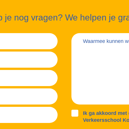
 je nog vragen? We helpen je gr
Ik ga akkoord met
Verkeersschool Ko