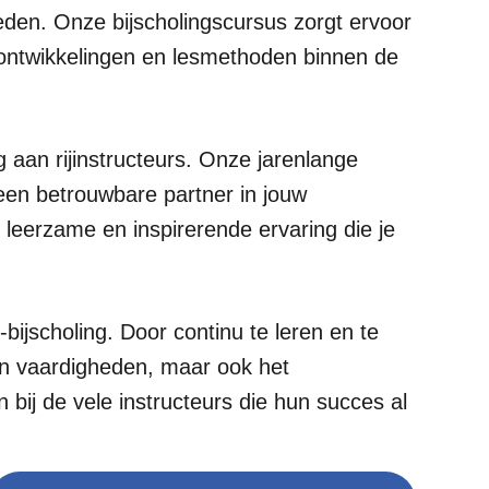
ieden. Onze bijscholingscursus zorgt ervoor
e ontwikkelingen en lesmethoden binnen de
g aan rijinstructeurs. Onze jarenlange
een betrouwbare partner in jouw
 leerzame en inspirerende ervaring die je
bijscholing. Door continu te leren en te
 en vaardigheden, maar ook het
n bij de vele instructeurs die hun succes al