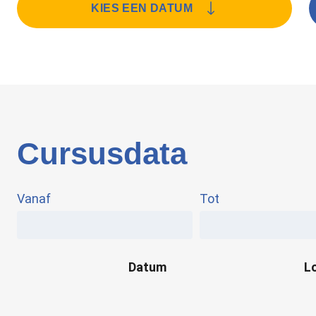
KIES EEN DATUM
Cursusdata
Vanaf
Tot
Datum
L