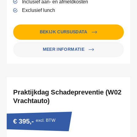
Inclusief aan- en afmeldkosten
Exclusief lunch
BEKIJK CURSUSDATA
MEER INFORMATIE
Praktijkdag Schadepreventie (W02
Vrachtauto)
€ 395,-
excl. BTW