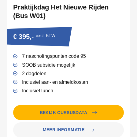
Praktijkdag Het Nieuwe Rijden
(Bus W01)
€ 395,-
excl. BTW
7 nascholingspunten code 95
SOOB subsidie mogelijk
2 dagdelen
Inclusief aan- en afmeldkosten
Inclusief lunch
BEKIJK CURSUSDATA
MEER INFORMATIE