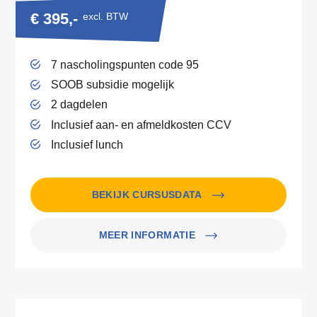
€ 395,-
excl. BTW
7 nascholingspunten code 95
SOOB subsidie mogelijk
2 dagdelen
Inclusief aan- en afmeldkosten CCV
Inclusief lunch
BEKIJK CURSUSDATA
MEER INFORMATIE