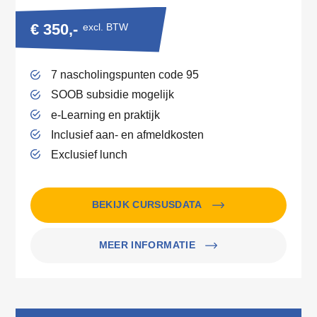
€ 350,-
excl. BTW
7 nascholingspunten code 95
SOOB subsidie mogelijk
e-Learning en praktijk
Inclusief aan- en afmeldkosten
Exclusief lunch
BEKIJK CURSUSDATA
MEER INFORMATIE