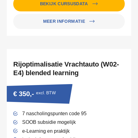
BEKIJK CURSUSDATA
MEER INFORMATIE
Rijoptimalisatie Vrachtauto (W02-
E4) blended learning
€ 350,-
excl. BTW
7 nascholingspunten code 95
SOOB subsidie mogelijk
e-Learning en praktijk