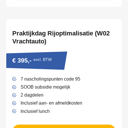
Praktijkdag Rijoptimalisatie (W02
Vrachtauto)
€ 395,-
excl. BTW
7 nascholingspunten code 95
SOOB subsidie mogelijk
2 dagdelen
Inclusief aan- en afmeldkosten
Inclusief lunch