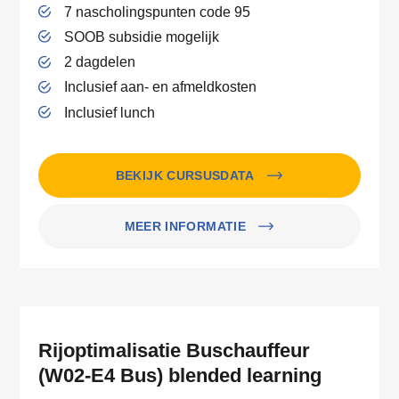
7 nascholingspunten code 95
SOOB subsidie mogelijk
2 dagdelen
Inclusief aan- en afmeldkosten
Inclusief lunch
BEKIJK CURSUSDATA
MEER INFORMATIE
Rijoptimalisatie Buschauffeur
(W02-E4 Bus) blended learning