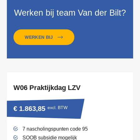
Werken bij team Van der Bilt?
WERKEN BIJ
W06 Praktijkdag LZV
€ 1.863,85
excl. BTW
7 nascholingspunten code 95
SOOB subsidie mogelijk