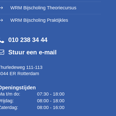
WRM Bijscholing Theoriecursus
WRM Bijscholing Praktijkles
010 238 34 44
Stuur een e-mail
Thurledeweg 111-113
3044 ER Rotterdam
Openingstijden
Ma t/m do:
07:30 - 18:00
Vrijdag:
08:00 - 18:00
Zaterdag:
08:00 - 16:00