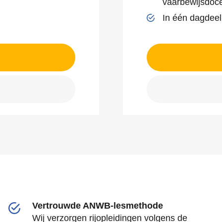
vaarbewijsdoc
In één dagdeel
Vertrouwde ANWB-lesmethode
Wij verzorgen rijopleidingen volgens de