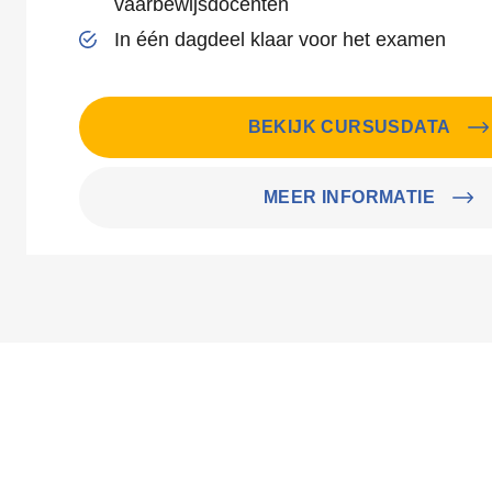
vaarbewijsdocenten
In één dagdeel klaar voor het examen
BEKIJK CURSUSDATA
MEER INFORMATIE