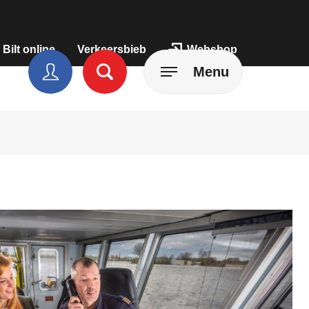
 Bilt online
Verkeersbieb
Webshop
Menu