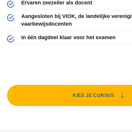
Ervaren zeezeiler als docent
Aangesloten bij VIOK, de landelijke verenig
vaarbewijsdocenten
In één dagdeel klaar voor het examen
KIES JE CURSUS