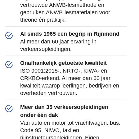
vertrouwde ANWB-lesmethode en
gebruiken ANWB-lesmaterialen voor
theorie én praktijk.
Al sinds 1965 een begrip in Rijnmond
Al meer dan 60 jaar ervaring in
verkeersopleidingen.
Onafhankelijk getoetste kwaliteit
ISO 9001:2015-, NRTO-, KIWA- en
CRKBO-erkend. Al meer dan 60 jaar
kwaliteit waarop leerlingen, bedrijven en
overheden vertrouwen.
Meer dan 35 verkeersopleidingen
onder één dak
Van auto en motor tot vrachtwagen, bus,
Code 95, NIWO, taxi en
rijinstructeursopleidingen. Eigen