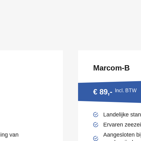
Marcom-B
€ 89,-
Incl. BTW
Landelijke stan
Ervaren zeezei
ging van
Aangesloten bi