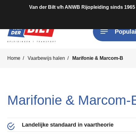
Van der Bilt v/h ANWB Rijopleiding sinds 1965
Populai
Home
Vaarbewijs halen
Marifonie & Marcom-B
Marifonie & Marcom-
Landelijke standaard in vaartheorie