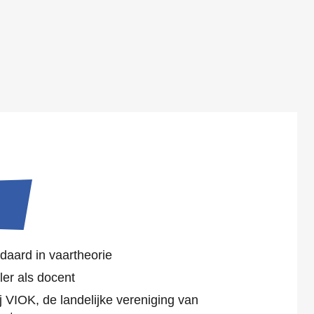
daard in vaartheorie
ler als docent
j VIOK, de landelijke vereniging van