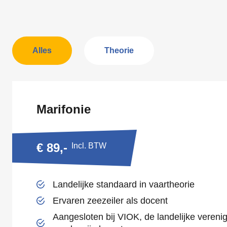
Alles
Theorie
Marifonie
€ 89,-
Incl. BTW
Landelijke standaard in vaartheorie
Ervaren zeezeiler als docent
Aangesloten bij VIOK, de landelijke vereni