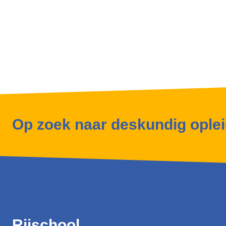
Op zoek naar deskundig ople
Rijschool