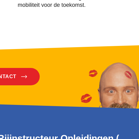
mobiliteit voor de toekomst.
ONTACT
Rijinstructeur Opleidingen (WRM)