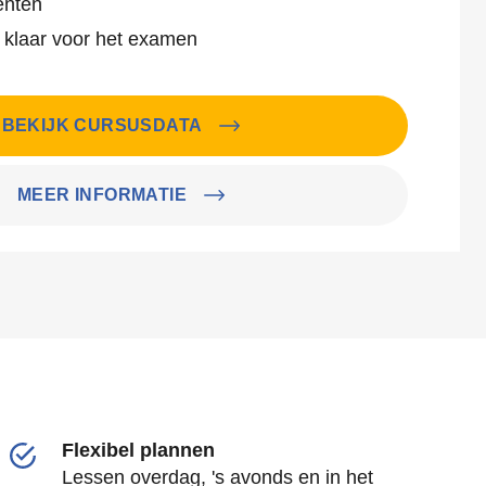
enten
 klaar voor het examen
BEKIJK CURSUSDATA
MEER INFORMATIE
Flexibel plannen
Lessen overdag, 's avonds en in het