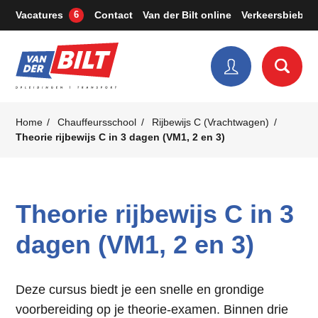
Vacatures
Contact
Van der Bilt online
Verkeersbieb
6
Home
Chauffeursschool
Rijbewijs C (Vrachtwagen)
Theorie rijbewijs C in 3 dagen (VM1, 2 en 3)
Theorie rijbewijs C in 3
dagen (VM1, 2 en 3)
Deze cursus biedt je een snelle en grondige
voorbereiding op je theorie-examen. Binnen drie