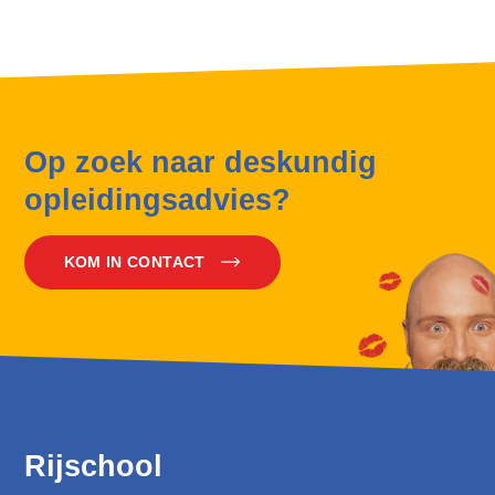
Op zoek naar deskundig
opleidingsadvies?
KOM IN CONTACT
Rijschool