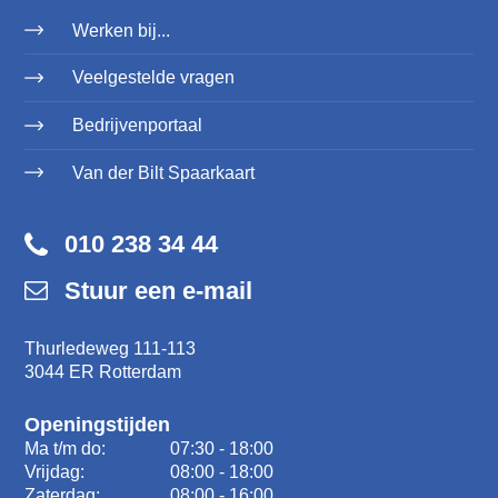
Werken bij...
Veelgestelde vragen
Bedrijvenportaal
Van der Bilt Spaarkaart
010 238 34 44
Stuur een e-mail
Thurledeweg 111-113
3044 ER Rotterdam
Openingstijden
Ma t/m do:
07:30 - 18:00
Vrijdag:
08:00 - 18:00
Zaterdag:
08:00 - 16:00