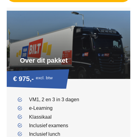
Over dit pakket
€ 975,-
excl. btw
VM1, 2 en 3 in 3 dagen
e-Learning
Klassikaal
Inclusief examens
Inclusief lunch