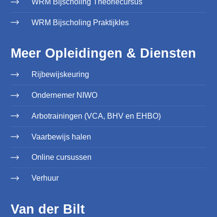
WRM Bijscholing Theoriecursus
WRM Bijscholing Praktijkles
Meer Opleidingen & Diensten
Rijbewijskeuring
Ondernemer NIWO
Arbotrainingen (VCA, BHV en EHBO)
Vaarbewijs halen
Online cursussen
Verhuur
Van der Bilt