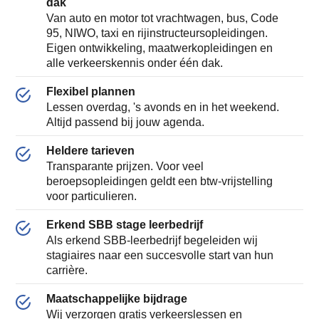
dak
Van auto en motor tot vrachtwagen, bus, Code
95, NIWO, taxi en rijinstructeursopleidingen.
Eigen ontwikkeling, maatwerkopleidingen en
alle verkeerskennis onder één dak.
Flexibel plannen
Lessen overdag, 's avonds en in het weekend.
Altijd passend bij jouw agenda.
Heldere tarieven
Transparante prijzen. Voor veel
beroepsopleidingen geldt een btw-vrijstelling
voor particulieren.
Erkend SBB stage leerbedrijf
Als erkend SBB-leerbedrijf begeleiden wij
stagiaires naar een succesvolle start van hun
carrière.
Maatschappelijke bijdrage
Wij verzorgen gratis verkeerslessen en