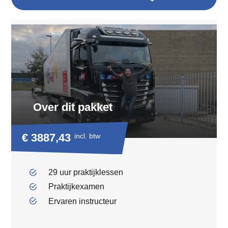
Over dit pakket
€ 3887,43
incl. btw
29 uur praktijklessen
Praktijkexamen
Ervaren instructeur