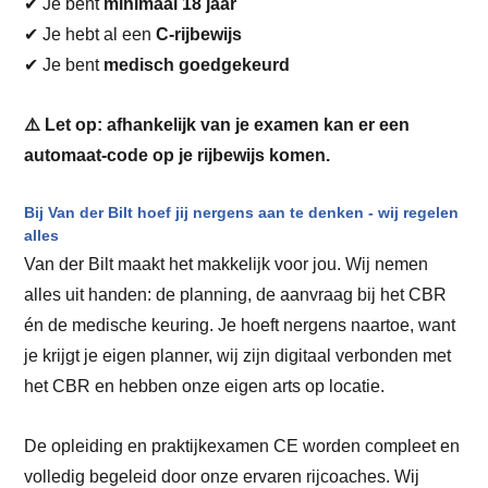
✔ Je bent
minimaal 18 jaar
✔ Je hebt al een
C-rijbewijs
✔ Je bent
medisch goedgekeurd
⚠️ Let op: afhankelijk van je examen kan er een
automaat-code op je rijbewijs komen.
Bij Van der Bilt hoef jij nergens aan te denken - wij regelen
alles
Van der Bilt maakt het makkelijk voor jou. Wij nemen
alles uit handen: de planning, de aanvraag bij het CBR
én de medische keuring. Je hoeft nergens naartoe, want
je krijgt je eigen planner, wij zijn digitaal verbonden met
het CBR en hebben onze eigen arts op locatie.
De opleiding en praktijkexamen CE worden compleet en
volledig begeleid door onze ervaren rijcoaches. Wij