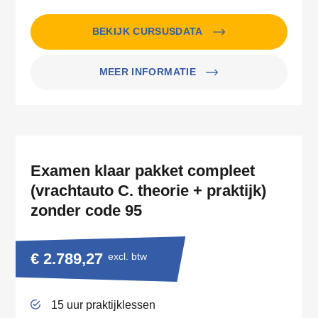
BEKIJK CURSUSDATA
MEER INFORMATIE
Examen klaar pakket compleet
(vrachtauto C. theorie + praktijk)
zonder code 95
€ 2.789,27
excl. btw
15 uur praktijklessen