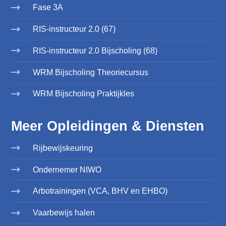
Fase 3A
RIS-instructeur 2.0 (67)
RIS-instructeur 2.0 Bijscholing (68)
WRM Bijscholing Theoriecursus
WRM Bijscholing Praktijkles
Meer Opleidingen & Diensten
Rijbewijskeuring
Ondernemer NIWO
Arbotrainingen (VCA, BHV en EHBO)
Vaarbewijs halen