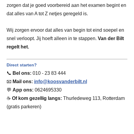
zorgen dat je goed voorbereid aan het examen begint en
dat alles van A tot Z netjes geregeld is.
Wij zorgen ervoor dat alles van begin tot eind soepel en
snel verloopt. Jij hoeft alleen in te stappen.
Van der Bilt
regelt het.
Direct starten?
📞
Bel ons:
010 - 23 83 444
📧
Mail ons:
info@koosvanderbilt.nl
💬
App ons:
0624695330
☕
Of kom gezellig langs:
Thurledeweg 113, Rotterdam
(gratis parkeren)