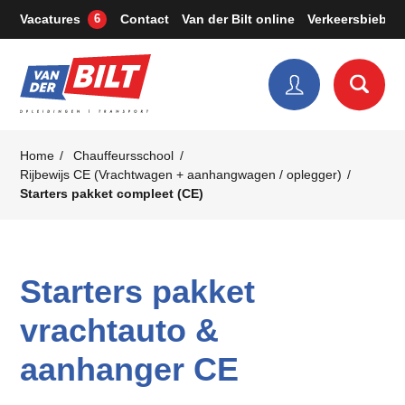
Vacatures
Contact
Van der Bilt online
Verkeersbieb
6
Home
Chauffeursschool
Rijbewijs CE (Vrachtwagen + aanhangwagen / oplegger)
Starters pakket compleet (CE)
Starters pakket
vrachtauto &
aanhanger CE