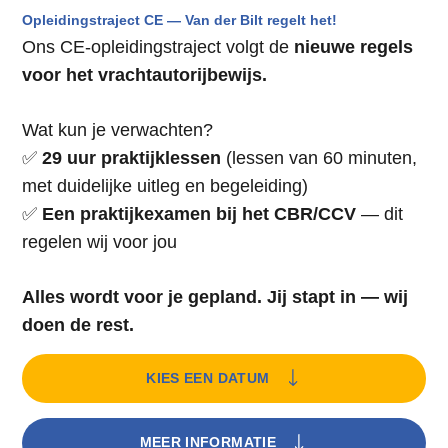
Opleidingstraject CE — Van der Bilt regelt het!
Ons CE-opleidingstraject volgt de
nieuwe regels
voor het vrachtautorijbewijs.
Wat kun je verwachten?
✅
29 uur praktijklessen
(lessen van 60 minuten,
met duidelijke uitleg en begeleiding)
✅
Een praktijkexamen bij het CBR/CCV
— dit
regelen wij voor jou
Alles wordt voor je gepland. Jij stapt in — wij
doen de rest.
KIES EEN DATUM
MEER INFORMATIE