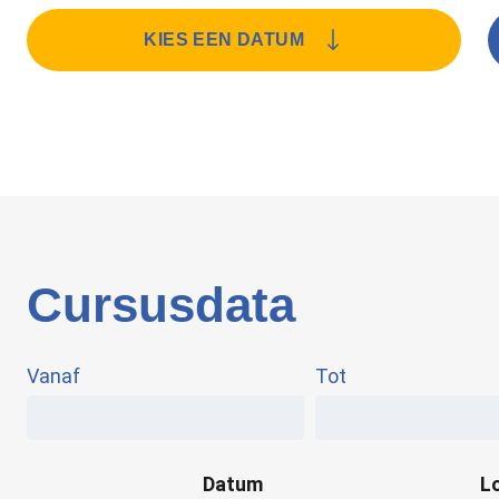
KIES EEN DATUM
Cursusdata
Vanaf
Tot
Datum
L