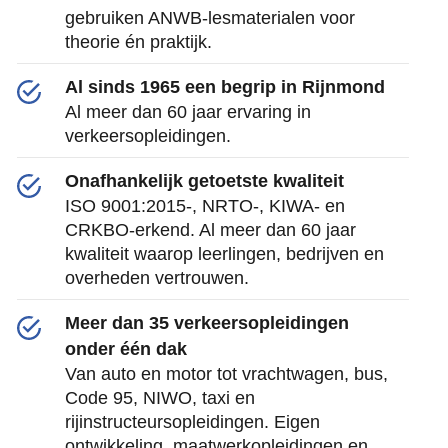
gebruiken ANWB-lesmaterialen voor
theorie én praktijk.
Al sinds 1965 een begrip in Rijnmond
Al meer dan 60 jaar ervaring in
verkeersopleidingen.
Onafhankelijk getoetste kwaliteit
ISO 9001:2015-, NRTO-, KIWA- en
CRKBO-erkend. Al meer dan 60 jaar
kwaliteit waarop leerlingen, bedrijven en
overheden vertrouwen.
Meer dan 35 verkeersopleidingen
onder één dak
Van auto en motor tot vrachtwagen, bus,
Code 95, NIWO, taxi en
rijinstructeursopleidingen. Eigen
ontwikkeling, maatwerkopleidingen en