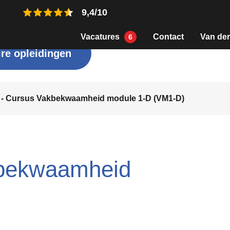
9,4/10
Vacatures
Contact
Van der
6
re opleidingen
 - Cursus Vakbekwaamheid module 1-D (VM1-D)
kbekwaamheid