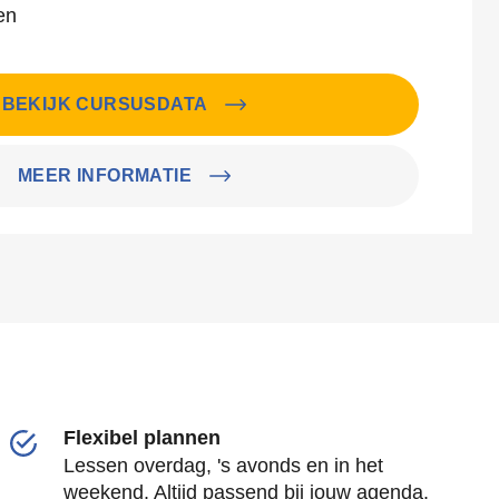
en
BEKIJK CURSUSDATA
MEER INFORMATIE
Flexibel plannen
Lessen overdag, 's avonds en in het
weekend. Altijd passend bij jouw agenda.