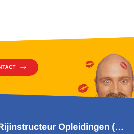
ONTACT
Rijinstructeur Opleidingen (WRM)