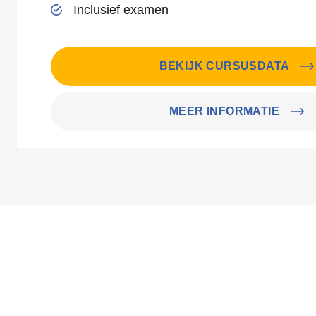
Inclusief examen
BEKIJK CURSUSDATA
MEER INFORMATIE