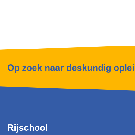
Op zoek naar deskundig ople
Rijschool