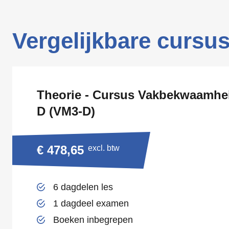
Vergelijkbare cursu
Theorie - Cursus Vakbekwaamhe
D (VM3-D)
€ 478,65
excl. btw
6 dagdelen les
1 dagdeel examen
Boeken inbegrepen