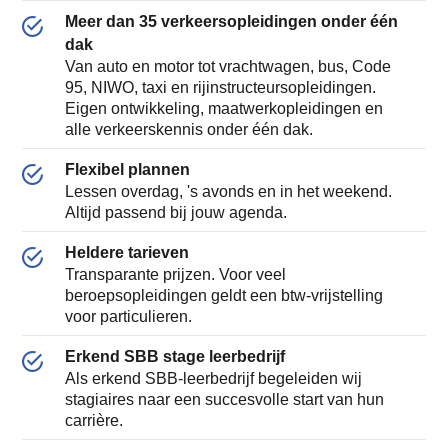
Meer dan 35 verkeersopleidingen onder één
dak
Van auto en motor tot vrachtwagen, bus, Code
95, NIWO, taxi en rijinstructeursopleidingen.
Eigen ontwikkeling, maatwerkopleidingen en
alle verkeerskennis onder één dak.
Flexibel plannen
Lessen overdag, 's avonds en in het weekend.
Altijd passend bij jouw agenda.
Heldere tarieven
Transparante prijzen. Voor veel
beroepsopleidingen geldt een btw-vrijstelling
voor particulieren.
Erkend SBB stage leerbedrijf
Als erkend SBB-leerbedrijf begeleiden wij
stagiaires naar een succesvolle start van hun
carrière.