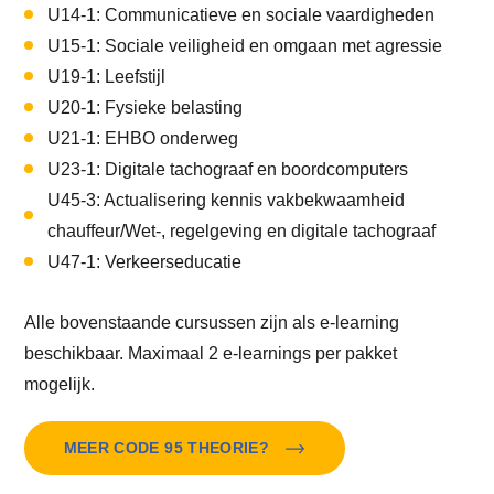
U14-1: Communicatieve en sociale vaardigheden
U15-1: Sociale veiligheid en omgaan met agressie
U19-1: Leefstijl
U20-1: Fysieke belasting
U21-1: EHBO onderweg
U23-1: Digitale tachograaf en boordcomputers
U45-3: Actualisering kennis vakbekwaamheid
chauffeur/Wet-, regelgeving en digitale tachograaf
U47-1: Verkeerseducatie
Alle bovenstaande cursussen zijn als e-learning
beschikbaar. Maximaal 2 e-learnings per pakket
mogelijk.
MEER CODE 95 THEORIE?