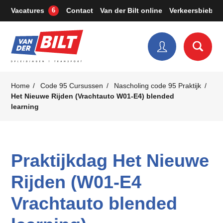
Vacatures
Contact
Van der Bilt online
Verkeersbieb
6
Home
Code 95 Cursussen
Nascholing code 95 Praktijk
Het Nieuwe Rijden (Vrachtauto W01-E4) blended
learning
Praktijkdag Het Nieuwe
Rijden (W01-E4
Vrachtauto blended