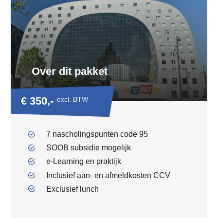
Over dit pakket
€ 350,-
excl. BTW
7 nascholingspunten code 95
SOOB subsidie mogelijk
e-Learning en praktijk
Inclusief aan- en afmeldkosten CCV
Exclusief lunch