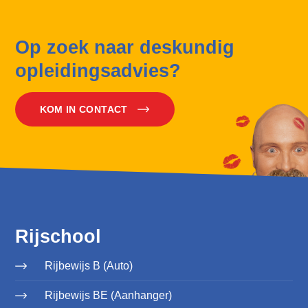
Op zoek naar deskundig
opleidingsadvies?
KOM IN CONTACT
Rijschool
Rijbewijs B (Auto)
Rijbewijs BE (Aanhanger)