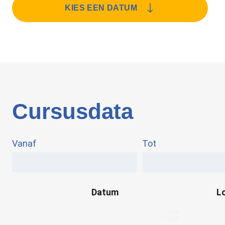
KIES EEN DATUM
Cursusdata
Vanaf
Tot
Datum
L