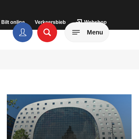
 Bilt online
Verkeersbieb
Webshop
Menu