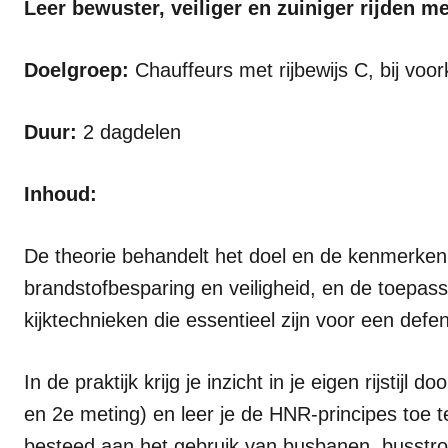
Leer bewuster, veiliger en zuiniger rijden m
Doelgroep:
Chauffeurs met rijbewijs C, bij voo
Duur:
2 dagdelen
Inhoud:
De theorie behandelt het doel en de kenmerke
brandstofbesparing en veiligheid, en de toepas
kijktechnieken die essentieel zijn voor een defensi
In de praktijk krijg je inzicht in je eigen rijstijl 
en 2e meting) en leer je de HNR-principes toe 
besteed aan het gebruik van busbanen, busstrok