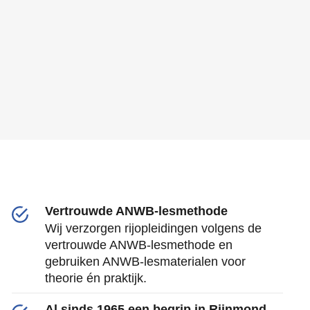
Vertrouwde ANWB-lesmethode
Wij verzorgen rijopleidingen volgens de
vertrouwde ANWB-lesmethode en
gebruiken ANWB-lesmaterialen voor
theorie én praktijk.
Al sinds 1965 een begrip in Rijnmond