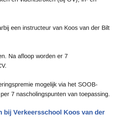
rbij een instructeur van Koos van der Bilt
. Na afloop worden er 7
CV.
leringspremie mogelijk via het SOOB-
,- per 7 nascholingspunten van toepassing.
den bij Verkeersschool Koos van der