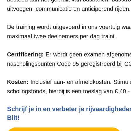
uitvoegen, communicatie en anticiperend rijden.
De training wordt uitgevoerd in ons voertuig waa
maximaal twee deelnemers per dag traint.
Certificering:
Er wordt geen examen afgenomen
nascholingspunten Code 95 geregistreerd bij C
Kosten:
Inclusief aan- en afmeldkosten. Stimu
scholingsfonds, hierbij is een toeslag van € 40
Schrijf je in en verbeter je rijvaardighe
Bilt!