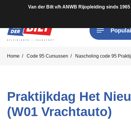
Van der Bilt v/h ANWB Rijopleiding sinds 1965
Populai
Home
Code 95 Cursussen
Nascholing code 95 Prakti
Praktijkdag Het Nie
(W01 Vrachtauto)