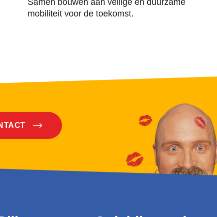
Samen bouwen aan veilige en duurzame
mobiliteit voor de toekomst.
ONTACT