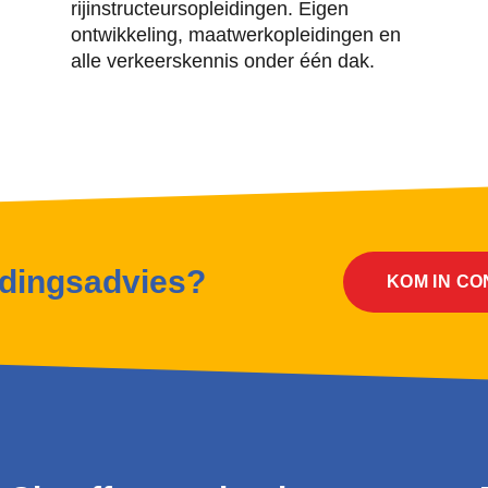
rijinstructeursopleidingen. Eigen
ontwikkeling, maatwerkopleidingen en
alle verkeerskennis onder één dak.
idingsadvies?
KOM IN C