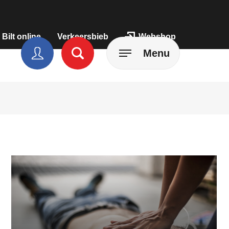
 Bilt online
Verkeersbieb
Webshop
Menu