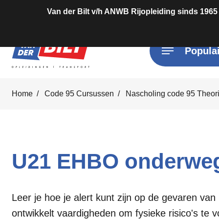
Van der Bilt v/h ANWB Rijopleiding sinds 1965
Populai
Home
Code 95 Cursussen
Nascholing code 95 Theor
U21 EHBO onderwe
Leer je hoe je alert kunt zijn op de gevaren va
ontwikkelt vaardigheden om fysieke risico's te 