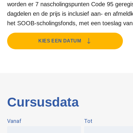
worden er 7 nascholingspunten Code 95 geregis
dagdelen en de prijs is inclusief aan- en afmeld
het SOOB-scholingsfonds, met een toeslag van 
KIES EEN DATUM
Cursusdata
Vanaf
Tot