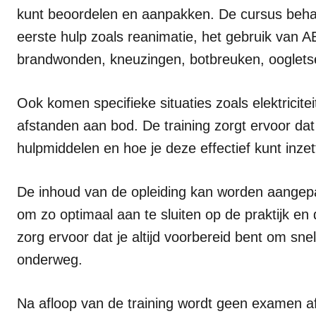
kunt beoordelen en aanpakken. De cursus beh
eerste hulp zoals reanimatie, het gebruik van
brandwonden, kneuzingen, botbreuken, oogletsel
Ook komen specifieke situaties zoals elektricite
afstanden aan bod. De training zorgt ervoor da
hulpmiddelen en hoe je deze effectief kunt inzet
De inhoud van de opleiding kan worden aangepa
om zo optimaal aan te sluiten op de praktijk en d
zorg ervoor dat je altijd voorbereid bent om snel
onderweg.
Na afloop van de training wordt geen examen a