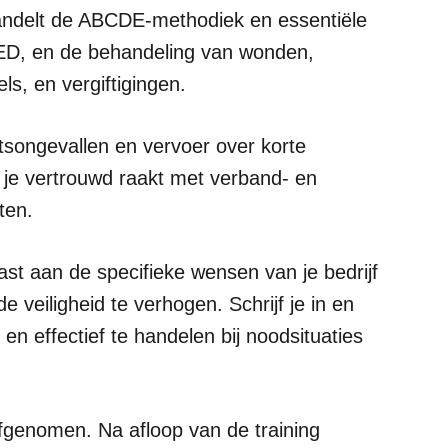
andelt de ABCDE-methodiek en essentiële
 AED, en de behandeling van wonden,
s, en vergiftigingen.
itsongevallen en vervoer over korte
t je vertrouwd raakt met verband- en
ten.
st aan de specifieke wensen van je bedrijf
e veiligheid te verhogen. Schrijf je in en
 en effectief te handelen bij noodsituaties
fgenomen. Na afloop van de training