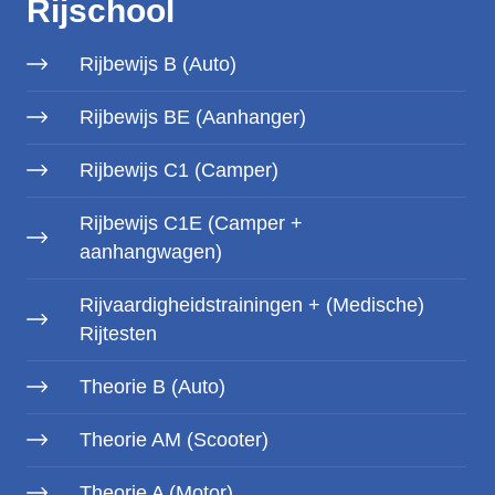
Rijschool
Rijbewijs B (Auto)
Rijbewijs BE (Aanhanger)
Rijbewijs C1 (Camper)
Rijbewijs C1E (Camper +
aanhangwagen)
Rijvaardigheidstrainingen + (Medische)
Rijtesten
Theorie B (Auto)
Theorie AM (Scooter)
Theorie A (Motor)