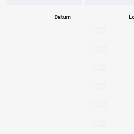
Datum
L