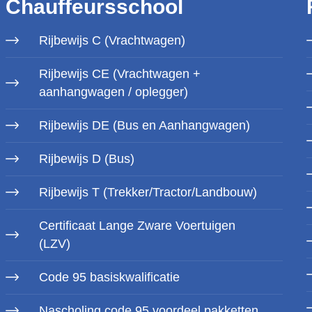
Chauffeursschool
Rijbewijs C (Vrachtwagen)
Rijbewijs CE (Vrachtwagen +
aanhangwagen / oplegger)
Rijbewijs DE (Bus en Aanhangwagen)
Rijbewijs D (Bus)
Rijbewijs T (Trekker/Tractor/Landbouw)
Certificaat Lange Zware Voertuigen
(LZV)
Code 95 basiskwalificatie
Nascholing code 95 voordeel pakketten