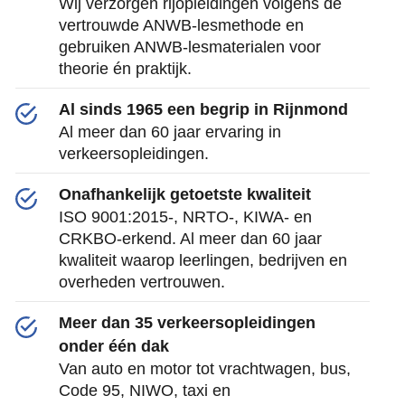
Wij verzorgen rijopleidingen volgens de
vertrouwde ANWB-lesmethode en
gebruiken ANWB-lesmaterialen voor
theorie én praktijk.
Al sinds 1965 een begrip in Rijnmond
Al meer dan 60 jaar ervaring in
verkeersopleidingen.
Onafhankelijk getoetste kwaliteit
ISO 9001:2015-, NRTO-, KIWA- en
CRKBO-erkend. Al meer dan 60 jaar
kwaliteit waarop leerlingen, bedrijven en
overheden vertrouwen.
Meer dan 35 verkeersopleidingen
onder één dak
Van auto en motor tot vrachtwagen, bus,
Code 95, NIWO, taxi en