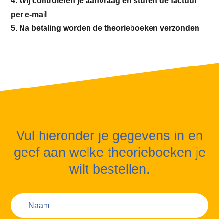
4. Wij controleren je aanvraag en sturen de factuur
per e-mail
5. Na betaling worden de theorieboeken verzonden
Vul hieronder je gegevens in en
geef aan welke theorieboeken je
wilt bestellen.