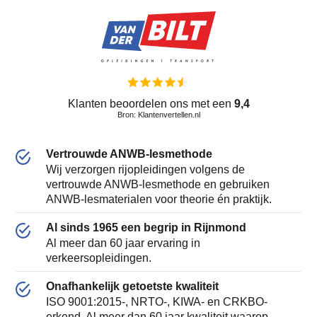
Klanten beoordelen ons met een
9,4
Bron: Klantenvertellen.nl
Vertrouwde ANWB-lesmethode
Wij verzorgen rijopleidingen volgens de
vertrouwde ANWB-lesmethode en gebruiken
ANWB-lesmaterialen voor theorie én praktijk.
Al sinds 1965 een begrip in Rijnmond
Al meer dan 60 jaar ervaring in
verkeersopleidingen.
Onafhankelijk getoetste kwaliteit
ISO 9001:2015-, NRTO-, KIWA- en CRKBO-
erkend. Al meer dan 60 jaar kwaliteit waarop