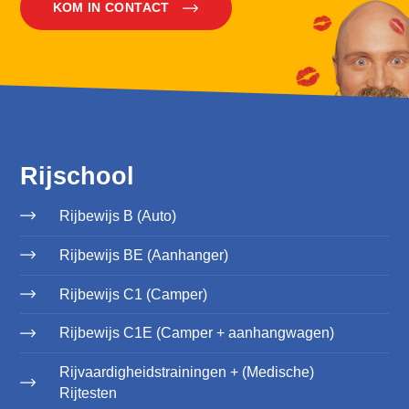
KOM IN CONTACT
Rijschool
Rijbewijs B (Auto)
Rijbewijs BE (Aanhanger)
Rijbewijs C1 (Camper)
Rijbewijs C1E (Camper + aanhangwagen)
Rijvaardigheidstrainingen + (Medische)
Rijtesten