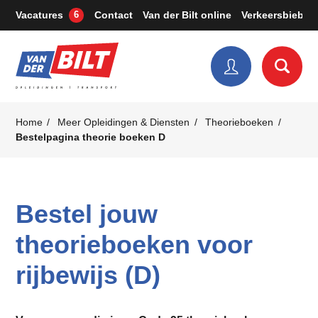
Vacatures
Contact
Van der Bilt online
Verkeersbieb
6
Home
Meer Opleidingen & Diensten
Theorieboeken
Bestelpagina theorie boeken D
Bestel jouw
theorieboeken voor
rijbewijs (D)