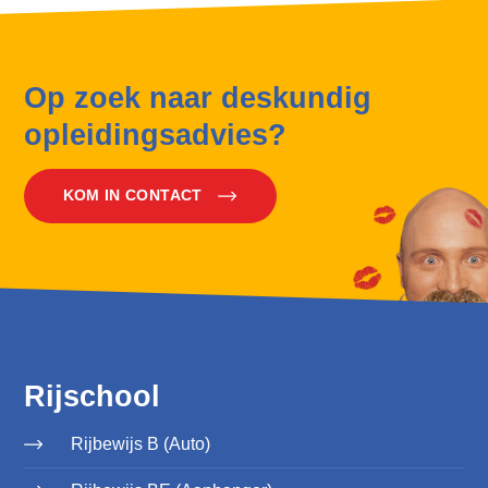
Op zoek naar deskundig
opleidingsadvies?
KOM IN CONTACT
Rijschool
Rijbewijs B (Auto)