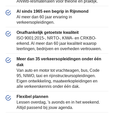
ANWB-lesmaterialen voor theorie én praktijk.
Al sinds 1965 een begrip in Rijnmond
Al meer dan 60 jaar ervaring in
verkeersopleidingen.
Onafhankelijk getoetste kwaliteit
ISO 9001:2015-, NRTO-, KIWA- en CRKBO-
erkend. Al meer dan 60 jaar kwaliteit waarop
leerlingen, bedrijven en overheden vertrouwen.
Meer dan 35 verkeersopleidingen onder één
dak
Van auto en motor tot vrachtwagen, bus, Code
95, NIWO, taxi en rijinstructeursopleidingen.
Eigen ontwikkeling, maatwerkopleidingen en
alle verkeerskennis onder één dak.
Flexibel plannen
Lessen overdag, 's avonds en in het weekend.
Altijd passend bij jouw agenda.