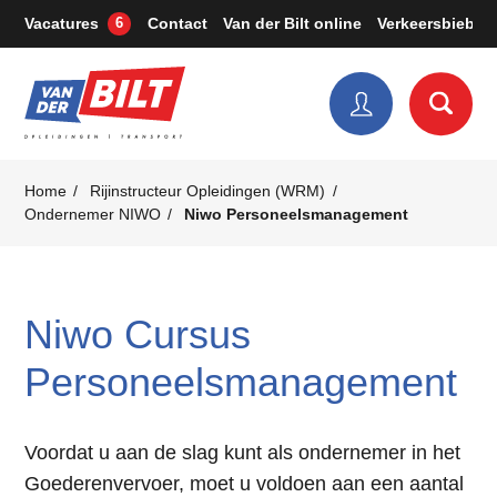
Vacatures
Contact
Van der Bilt online
Verkeersbieb
6
Home
Rijinstructeur Opleidingen (WRM)
Ondernemer NIWO
Niwo Personeelsmanagement
Niwo Cursus
Personeelsmanagement
Voordat u aan de slag kunt als ondernemer in het
Goederenvervoer, moet u voldoen aan een aantal