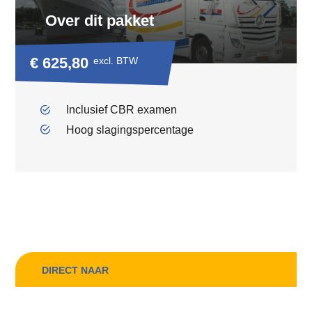
Over dit pakket
€ 625,80
excl. BTW
Inclusief CBR examen
Hoog slagingspercentage
DIRECT NAAR