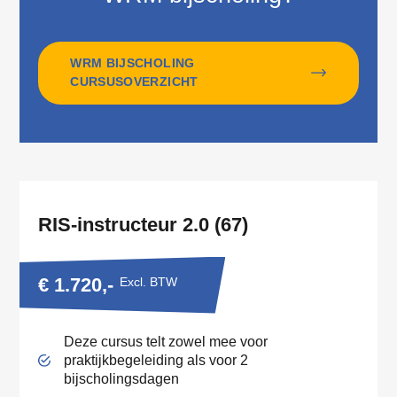
WRM BIJSCHOLING
CURSUSOVERZICHT
RIS-instructeur 2.0 (67)
€ 1.720,-
Excl. BTW
Deze cursus telt zowel mee voor
praktijkbegeleiding als voor 2
bijscholingsdagen