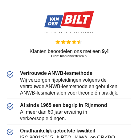
Klanten beoordelen ons met een
9,4
Bron: Klantenvertellen.nl
Vertrouwde ANWB-lesmethode
Wij verzorgen rijopleidingen volgens de
vertrouwde ANWB-lesmethode en gebruiken
ANWB-lesmaterialen voor theorie én praktijk.
Al sinds 1965 een begrip in Rijnmond
Al meer dan 60 jaar ervaring in
verkeersopleidingen.
Onafhankelijk getoetste kwaliteit
ISO 9001:2015-, NRTO-, KIWA- en CRKBO-