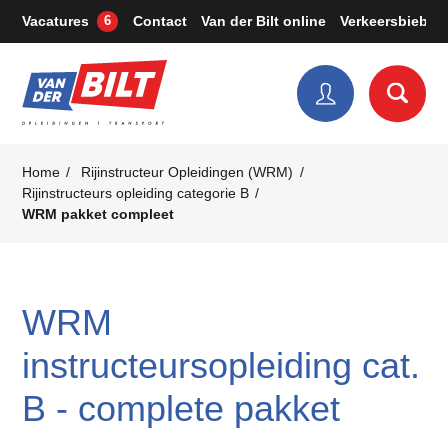
Vacatures
Contact
Van der Bilt online
Verkeersbieb
6
Home
Rijinstructeur Opleidingen (WRM)
Rijinstructeurs opleiding categorie B
WRM pakket compleet
WRM
instructeursopleiding cat.
B - complete pakket