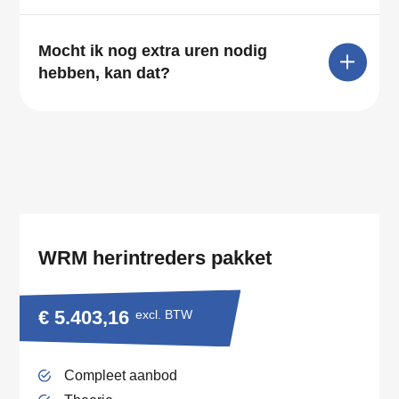
Mocht ik nog extra uren nodig
hebben, kan dat?
WRM herintreders pakket
€ 5.403,16
excl. BTW
Compleet aanbod