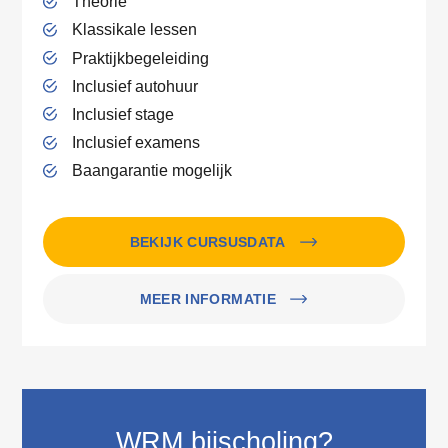
Theorie
Klassikale lessen
Praktijkbegeleiding
Inclusief autohuur
Inclusief stage
Inclusief examens
Baangarantie mogelijk
BEKIJK CURSUSDATA
MEER INFORMATIE
WRM bijscholing?