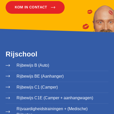
KOM IN CONTACT
Rijschool
Rijbewijs B (Auto)
Rijbewijs BE (Aanhanger)
Rijbewijs C1 (Camper)
Rijbewijs C1E (Camper + aanhangwagen)
Rijvaardigheidstrainingen + (Medische)