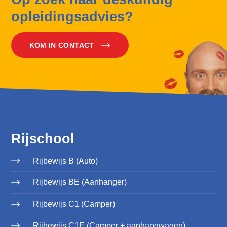
opleidingsadvies?
KOM IN CONTACT
Rijschool
Rijbewijs B (Auto)
Rijbewijs BE (Aanhanger)
Rijbewijs C1 (Camper)
Rijbewijs C1E (Camper + aanhangwagen)