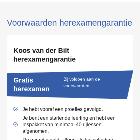
Voorwaarden herexamengarantie
Koos van der Bilt
herexamengarantie
Gratis
Bij voldoen aan de
voorwaarden
herexamen
Je hebt vooraf een proefles gevolgd.
Je bent een startende leerling en hebt een
lespakket van minimaal 40 rijlessen
afgenomen.
De garantie geldt alleen als het volledige