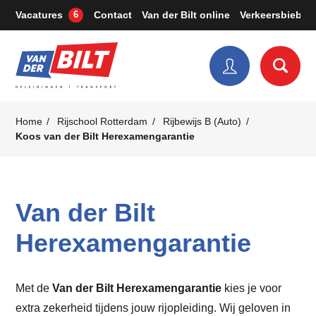
Vacatures
Contact
Van der Bilt online
Verkeersbieb
6
Home
Rijschool Rotterdam
Rijbewijs B (Auto)
Koos van der Bilt Herexamengarantie
Van der Bilt
Herexamengarantie
Met de
Van der Bilt Herexamengarantie
kies je voor
extra zekerheid tijdens jouw rijopleiding. Wij geloven in