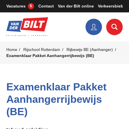
Vacatures
Contact
Van der Bilt online
Verkeersbieb
6
Home
Rijschool Rotterdam
Rijbewijs BE (Aanhanger)
Examenklaar Pakket Aanhangerrijbewijs (BE)
Examenklaar Pakket
Aanhangerrijbewijs
(BE)