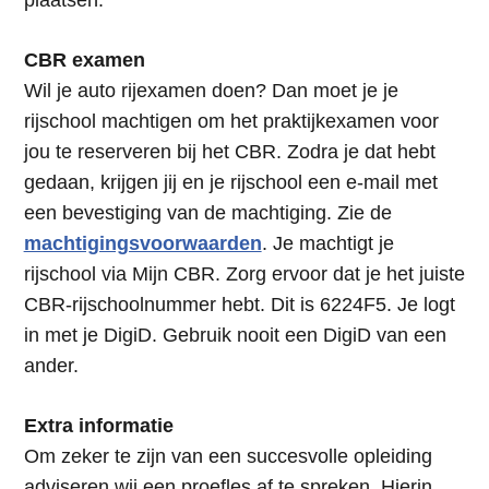
plaatsen.
CBR examen
Wil je auto rijexamen doen? Dan moet je je
rijschool machtigen om het praktijkexamen voor
jou te reserveren bij het CBR. Zodra je dat hebt
gedaan, krijgen jij en je rijschool een e-mail met
een bevestiging van de machtiging. Zie de
machtigingsvoorwaarden
. Je machtigt je
rijschool via Mijn CBR. Zorg ervoor dat je het juiste
CBR-rijschoolnummer hebt. Dit is 6224F5. Je logt
in met je DigiD. Gebruik nooit een DigiD van een
ander.
Extra informatie
Om zeker te zijn van een succesvolle opleiding
adviseren wij een proefles af te spreken. Hierin