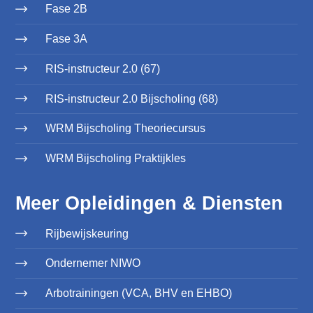
Fase 2B
Fase 3A
RIS-instructeur 2.0 (67)
RIS-instructeur 2.0 Bijscholing (68)
WRM Bijscholing Theoriecursus
WRM Bijscholing Praktijkles
Meer Opleidingen & Diensten
Rijbewijskeuring
Ondernemer NIWO
Arbotrainingen (VCA, BHV en EHBO)