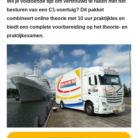
Wil je voldoende tijd om vertrouwd te raken met het
besturen van een C1-voertuig? Dit pakket
combineert online theorie met 10 uur praktijkles en
biedt een complete voorbereiding op het theorie- en
praktijkexamen.