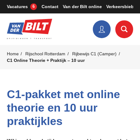
Vacatures
Contact
Van der Bilt online
Verkeersbieb
6
Home
Rijschool Rotterdam
Rijbewijs C1 (Camper)
C1 Online Theorie + Praktijk – 10 uur
C1-pakket met online
theorie en 10 uur
praktijkles