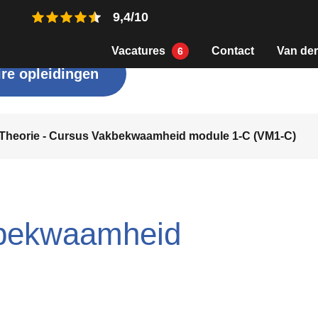
9,4/10
Vacatures
Contact
Van der
6
re opleidingen
Theorie - Cursus Vakbekwaamheid module 1-C (VM1-C)
kbekwaamheid