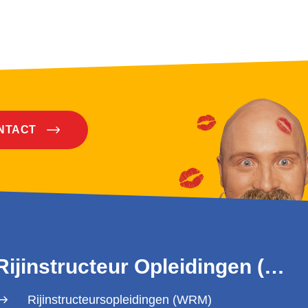
ONTACT
Rijinstructeur Opleidingen (WRM)
Rijinstructeursopleidingen (WRM)