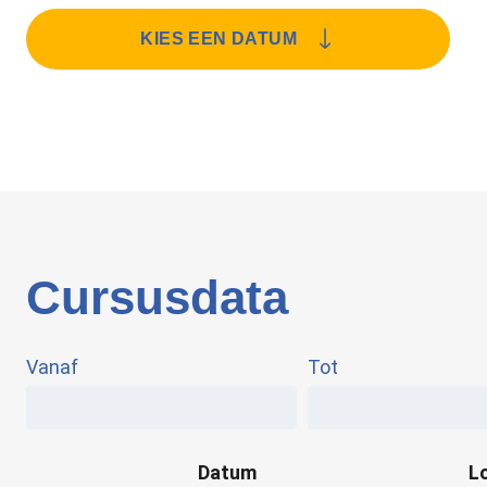
KIES EEN DATUM
Cursusdata
Vanaf
Tot
Datum
L