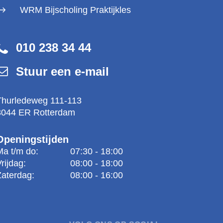
WRM Bijscholing Praktijkles
010 238 34 44
Stuur een e-mail
Thurledeweg 111-113
3044 ER Rotterdam
Openingstijden
Ma t/m do:
07:30 - 18:00
Vrijdag:
08:00 - 18:00
Zaterdag:
08:00 - 16:00