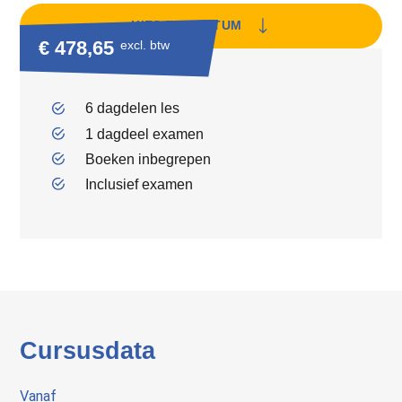
KIES EEN DATUM
€ 478,65
excl. btw
6 dagdelen les
1 dagdeel examen
Boeken inbegrepen
Inclusief examen
Cursusdata
Vanaf