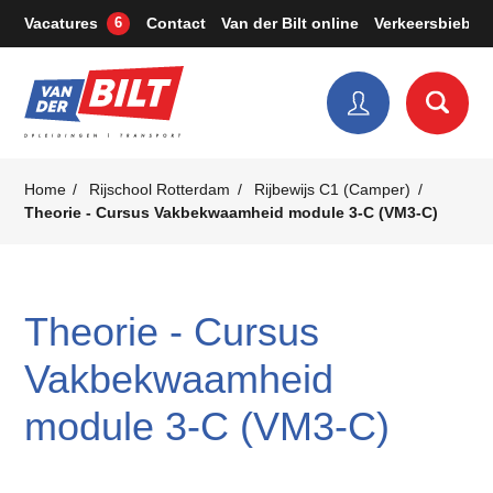
Vacatures
Contact
Van der Bilt online
Verkeersbieb
6
Home
Rijschool Rotterdam
Rijbewijs C1 (Camper)
Theorie - Cursus Vakbekwaamheid module 3-C (VM3-C)
Theorie - Cursus
Vakbekwaamheid
module 3-C (VM3-C)