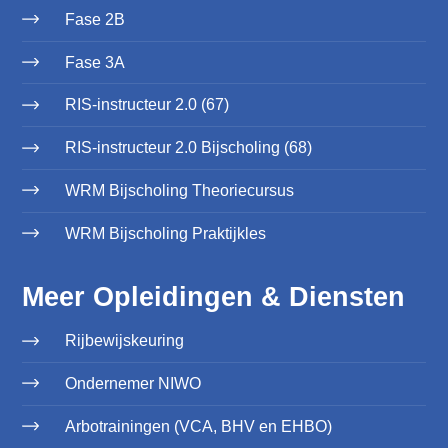
Fase 2B
Fase 3A
RIS-instructeur 2.0 (67)
RIS-instructeur 2.0 Bijscholing (68)
WRM Bijscholing Theoriecursus
WRM Bijscholing Praktijkles
Meer Opleidingen & Diensten
Rijbewijskeuring
Ondernemer NIWO
Arbotrainingen (VCA, BHV en EHBO)