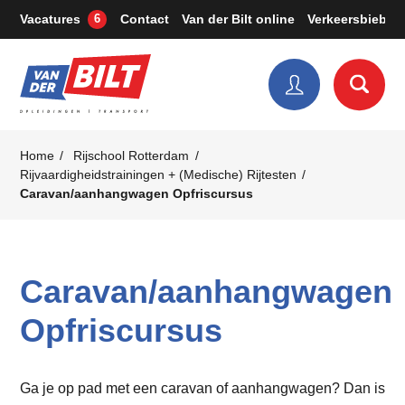
Vacatures
Contact
Van der Bilt online
Verkeersbieb
6
Home
Rijschool Rotterdam
Rijvaardigheidstrainingen + (Medische) Rijtesten
Caravan/aanhangwagen Opfriscursus
Caravan/aanhangwagen
Opfriscursus
Ga je op pad met een caravan of aanhangwagen? Dan is