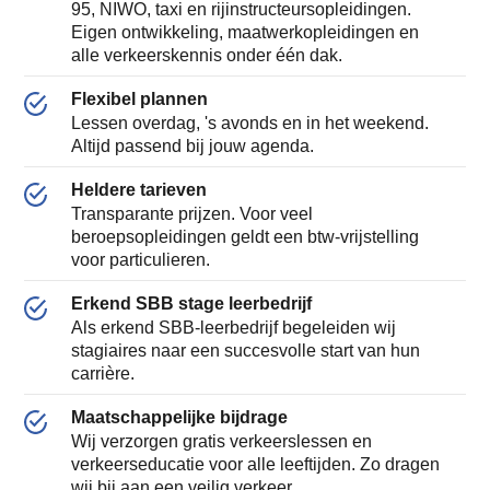
95, NIWO, taxi en rijinstructeursopleidingen.
Eigen ontwikkeling, maatwerkopleidingen en
alle verkeerskennis onder één dak.
Flexibel plannen
Lessen overdag, 's avonds en in het weekend.
Altijd passend bij jouw agenda.
Heldere tarieven
Transparante prijzen. Voor veel
beroepsopleidingen geldt een btw-vrijstelling
voor particulieren.
Erkend SBB stage leerbedrijf
Als erkend SBB-leerbedrijf begeleiden wij
stagiaires naar een succesvolle start van hun
carrière.
Maatschappelijke bijdrage
Wij verzorgen gratis verkeerslessen en
verkeerseducatie voor alle leeftijden. Zo dragen
wij bij aan een veilig verkeer.