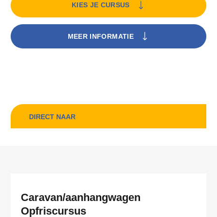
KIES JE CURSUS
MEER INFORMATIE
DIRECT NAAR
Caravan/aanhangwagen
Opfriscursus