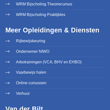
WRM Bijscholing Theoriecursus
WRM Bijscholing Praktijkles
Meer Opleidingen & Diensten
Rijbewijskeuring
Ondernemer NIWO
Arbotrainingen (VCA, BHV en EHBO)
Vaarbewijs halen
Online cursussen
Verhuur
Van der Bilt