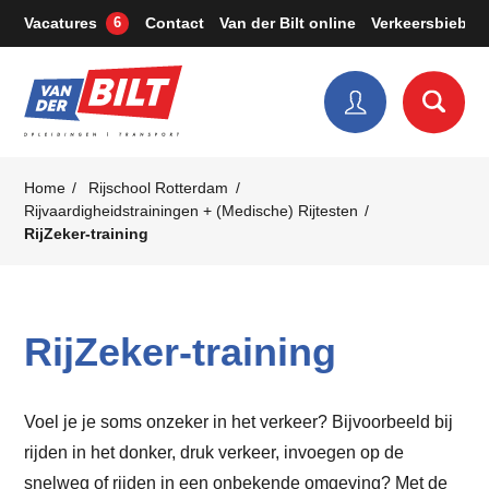
Vacatures
Contact
Van der Bilt online
Verkeersbieb
6
Home
Rijschool Rotterdam
Rijvaardigheidstrainingen + (Medische) Rijtesten
RijZeker-training
RijZeker-training
Voel je je soms onzeker in het verkeer? Bijvoorbeeld bij
rijden in het donker, druk verkeer, invoegen op de
snelweg of rijden in een onbekende omgeving? Met de