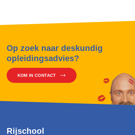
Op zoek naar deskundig
opleidingsadvies?
KOM IN CONTACT
Rijschool