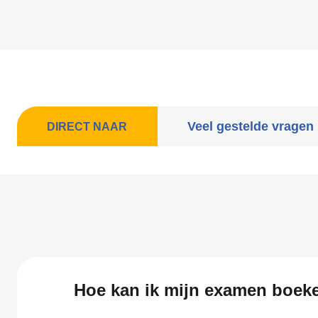
Veel gestelde vragen
DIRECT NAAR
Hoe kan ik mijn examen boek