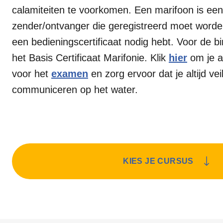
calamiteiten te voorkomen. Een marifoon is een
zender/ontvanger die geregistreerd moet worde
een bedieningscertificaat nodig hebt. Voor de bi
het Basis Certificaat Marifonie. Klik
hier
om je a
voor het
examen
en zorg ervoor dat je altijd vei
communiceren op het water.
KIES JE CURSUS