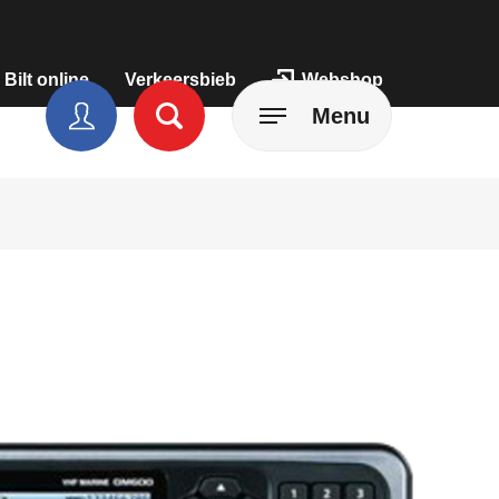
 Bilt online
Verkeersbieb
Webshop
Menu