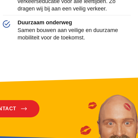
verkeerseducatie voor alle leeftijden. Zo
dragen wij bij aan een veilig verkeer.
Duurzaam onderweg
Samen bouwen aan veilige en duurzame
mobiliteit voor de toekomst.
ONTACT