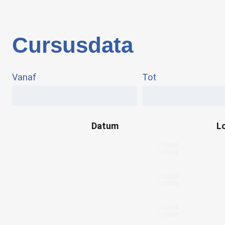
Cursusdata
Vanaf
Tot
Datum
L