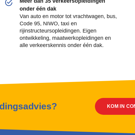
Meer dan 35 verkeersopleidingen
onder één dak
Van auto en motor tot vrachtwagen, bus,
Code 95, NIWO, taxi en
rijinstructeursopleidingen. Eigen
ontwikkeling, maatwerkopleidingen en
alle verkeerskennis onder één dak.
idingsadvies?
KOM IN C