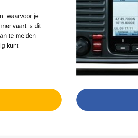
n, waarvoor je
nnenvaart is dit
an te melden
lig kunt