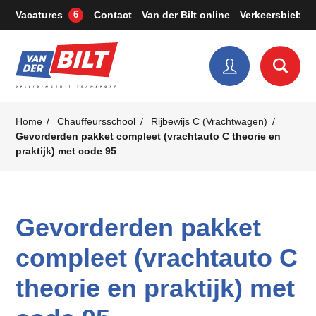
Vacatures
Contact
Van der Bilt online
Verkeersbieb
6
Home
Chauffeursschool
Rijbewijs C (Vrachtwagen)
Gevorderden pakket compleet (vrachtauto C theorie en
praktijk) met code 95
Gevorderden pakket
compleet (vrachtauto C
theorie en praktijk) met