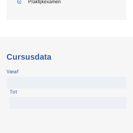
Praktijkexamen
Cursusdata
Vanaf
Tot