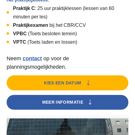
Het praktijkgedeelte:
Praktijk C
: 25 uur praktijklessen (lessen van 60
minuten per les)
Praktijkexamen
bij het CBR/CCV
VPBC
(Toets besloten terrein)
VPTC
(Toets laden en lossen)
Neem
contact
op voor de
planningsmogelijkheden.
KIES EEN DATUM
MEER INFORMATIE