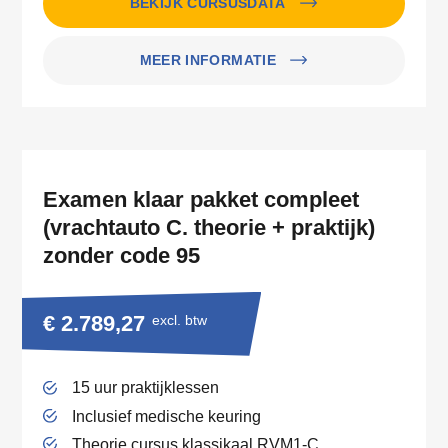
BEKIJK CURSUSDATA
MEER INFORMATIE
Examen klaar pakket compleet
(vrachtauto C. theorie + praktijk)
zonder code 95
€ 2.789,27
excl. btw
15 uur praktijklessen
Inclusief medische keuring
Theorie cursus klassikaal RVM1-C