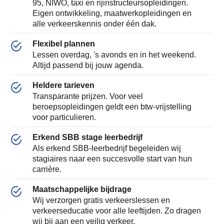
95, NIWO, taxi en rijinstructeursopleidingen.
Eigen ontwikkeling, maatwerkopleidingen en
alle verkeerskennis onder één dak.
Flexibel plannen
Lessen overdag, 's avonds en in het weekend.
Altijd passend bij jouw agenda.
Heldere tarieven
Transparante prijzen. Voor veel
beroepsopleidingen geldt een btw-vrijstelling
voor particulieren.
Erkend SBB stage leerbedrijf
Als erkend SBB-leerbedrijf begeleiden wij
stagiaires naar een succesvolle start van hun
carrière.
Maatschappelijke bijdrage
Wij verzorgen gratis verkeerslessen en
verkeerseducatie voor alle leeftijden. Zo dragen
wij bij aan een veilig verkeer.