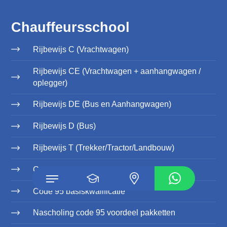
Chauffeursschool
Rijbewijs C (Vrachtwagen)
Rijbewijs CE (Vrachtwagen + aanhangwagen /
oplegger)
Rijbewijs DE (Bus en Aanhangwagen)
Rijbewijs D (Bus)
Rijbewijs T (Trekker/Tractor/Landbouw)
Certificaat Lange Zware Voertuigen (LZV)
Code 95 basiskwalificatie
Nascholing code 95 voordeel pakketten