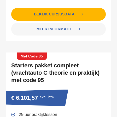
BEKIJK CURSUSDATA
MEER INFORMATIE
Met Code 95
Starters pakket compleet
(vrachtauto C theorie en praktijk)
met code 95
€ 6.101,57
excl. btw
29 uur praktijklessen