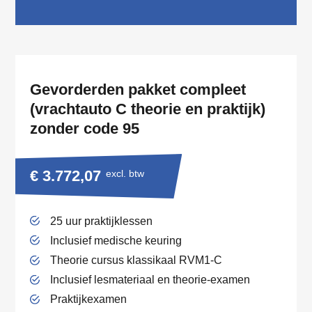
Gevorderden pakket compleet
(vrachtauto C theorie en praktijk)
zonder code 95
€ 3.772,07
excl. btw
25 uur praktijklessen
Inclusief medische keuring
Theorie cursus klassikaal RVM1-C
Inclusief lesmateriaal en theorie-examen
Praktijkexamen