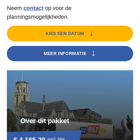
Neem
contact
op voor de
planningsmogelijkheden.
KIES EEN DATUM
MEER INFORMATIE
Over dit pakket
€ 4.165,20
excl. btw