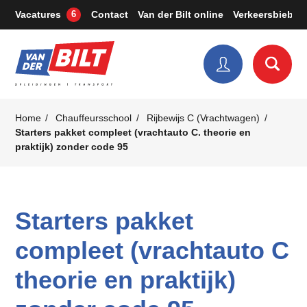
Vacatures
Contact
Van der Bilt online
Verkeersbieb
6
Home
Chauffeursschool
Rijbewijs C (Vrachtwagen)
Starters pakket compleet (vrachtauto C. theorie en
praktijk) zonder code 95
Starters pakket
compleet (vrachtauto C
theorie en praktijk)