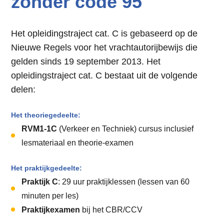
zonder code 95
Het opleidingstraject cat. C is gebaseerd op de
Nieuwe Regels voor het vrachtautorijbewijs die
gelden sinds 19 september 2013. Het
opleidingstraject cat. C bestaat uit de volgende
delen:
Het theoriegedeelte:
RVM1-1C
(Verkeer en Techniek) cursus inclusief
lesmateriaal en theorie-examen
Het praktijkgedeelte:
Praktijk C
: 29 uur praktijklessen (lessen van 60
minuten per les)
Praktijkexamen
bij het CBR/CCV