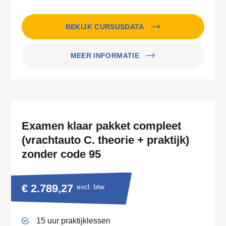
BEKIJK CURSUSDATA
MEER INFORMATIE
Examen klaar pakket compleet
(vrachtauto C. theorie + praktijk)
zonder code 95
€ 2.789,27
excl. btw
15 uur praktijklessen