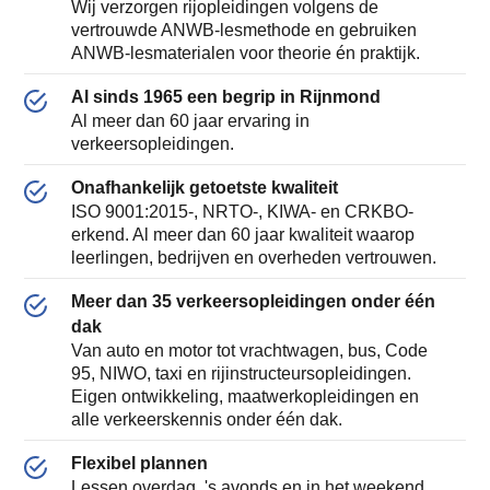
Wij verzorgen rijopleidingen volgens de
vertrouwde ANWB-lesmethode en gebruiken
ANWB-lesmaterialen voor theorie én praktijk.
Al sinds 1965 een begrip in Rijnmond
Al meer dan 60 jaar ervaring in
verkeersopleidingen.
Onafhankelijk getoetste kwaliteit
ISO 9001:2015-, NRTO-, KIWA- en CRKBO-
erkend. Al meer dan 60 jaar kwaliteit waarop
leerlingen, bedrijven en overheden vertrouwen.
Meer dan 35 verkeersopleidingen onder één
dak
Van auto en motor tot vrachtwagen, bus, Code
95, NIWO, taxi en rijinstructeursopleidingen.
Eigen ontwikkeling, maatwerkopleidingen en
alle verkeerskennis onder één dak.
Flexibel plannen
Lessen overdag, 's avonds en in het weekend.