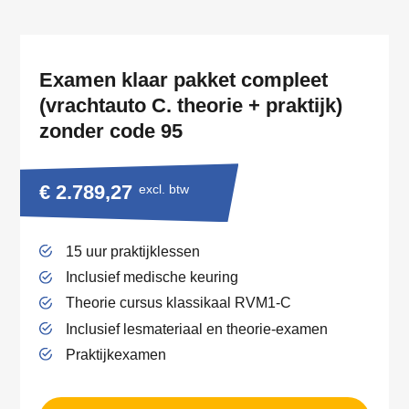
Examen klaar pakket compleet
(vrachtauto C. theorie + praktijk)
zonder code 95
€ 2.789,27
excl. btw
15 uur praktijklessen
Inclusief medische keuring
Theorie cursus klassikaal RVM1-C
Inclusief lesmateriaal en theorie-examen
Praktijkexamen