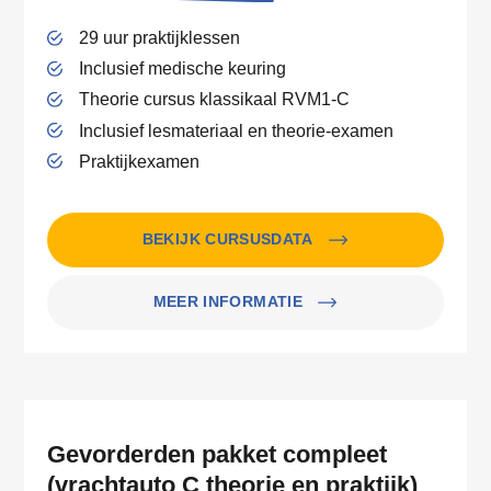
29 uur praktijklessen
Inclusief medische keuring
Theorie cursus klassikaal RVM1-C
Inclusief lesmateriaal en theorie-examen
Praktijkexamen
BEKIJK CURSUSDATA
MEER INFORMATIE
Gevorderden pakket compleet
(vrachtauto C theorie en praktijk)