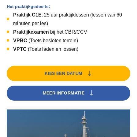
Het praktijkgedeelte:
Praktijk C1E
: 25 uur praktijklessen (lessen van 60
minuten per les)
Praktijkexamen
bij het CBR/CCV
VPBC
(Toets besloten terrein)
VPTC
(Toets laden en lossen)
KIES EEN DATUM
MEER INFORMATIE