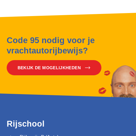
Code 95 nodig voor je
vrachtautorijbewijs?
BEKIJK DE MOGELIJKHEDEN
Rijschool