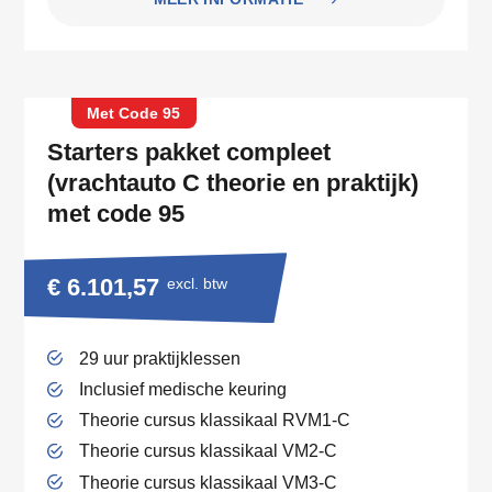
Met Code 95
Starters pakket compleet
(vrachtauto C theorie en praktijk)
met code 95
€ 6.101,57
excl. btw
29 uur praktijklessen
Inclusief medische keuring
Theorie cursus klassikaal RVM1-C
Theorie cursus klassikaal VM2-C
Theorie cursus klassikaal VM3-C