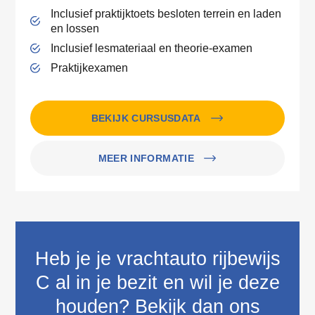
Inclusief praktijktoets besloten terrein en laden
en lossen
Inclusief lesmateriaal en theorie-examen
Praktijkexamen
BEKIJK CURSUSDATA
MEER INFORMATIE
Heb je je vrachtauto rijbewijs
C al in je bezit en wil je deze
houden? Bekijk dan ons