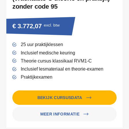
zonder code 95
€ 3.772,07
excl. btw
25 uur praktijklessen
Inclusief medische keuring
Theorie cursus klassikaal RVM1-C
Inclusief lesmateriaal en theorie-examen
Praktijkexamen
BEKIJK CURSUSDATA
MEER INFORMATIE