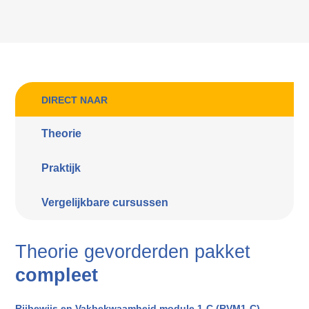
DIRECT NAAR
Theorie
Praktijk
Vergelijkbare cursussen
Theorie gevorderden pakket
compleet
Rijbewijs en Vakbekwaamheid module 1-C (RVM1-C)