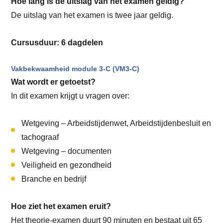
Hoe lang is de uitslag van het examen geldig?
De uitslag van het examen is twee jaar geldig.
Cursusduur: 6 dagdelen
Vakbekwaamheid module 3-C (VM3-C)
Wat wordt er getoetst?
In dit examen krijgt u vragen over:
Wetgeving – Arbeidstijdenwet, Arbeidstijdenbesluit en
tachograaf
Wetgeving – documenten
Veiligheid en gezondheid
Branche en bedrijf
Hoe ziet het examen eruit?
Het theorie-examen duurt 90 minuten en bestaat uit 65