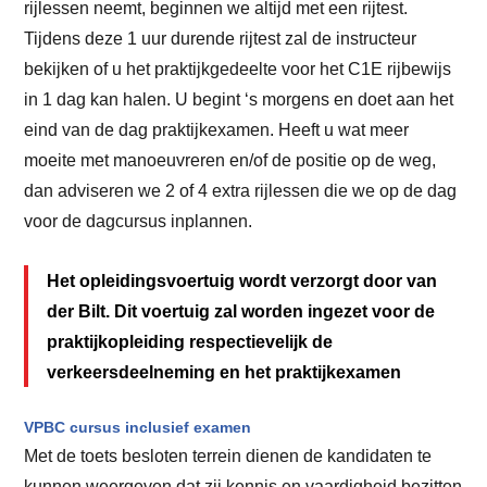
rijlessen neemt, beginnen we altijd met een rijtest.
Tijdens deze 1 uur durende rijtest zal de instructeur
bekijken of u het praktijkgedeelte voor het C1E rijbewijs
in 1 dag kan halen. U begint ‘s morgens en doet aan het
eind van de dag praktijkexamen. Heeft u wat meer
moeite met manoeuvreren en/of de positie op de weg,
dan adviseren we 2 of 4 extra rijlessen die we op de dag
voor de dagcursus inplannen.
Het opleidingsvoertuig wordt verzorgt door van
der Bilt. Dit voertuig zal worden ingezet voor de
praktijkopleiding respectievelijk de
verkeersdeelneming en het praktijkexamen
VPBC cursus inclusief examen
Met de toets besloten terrein dienen de kandidaten te
kunnen weergeven dat zij kennis en vaardigheid bezitten