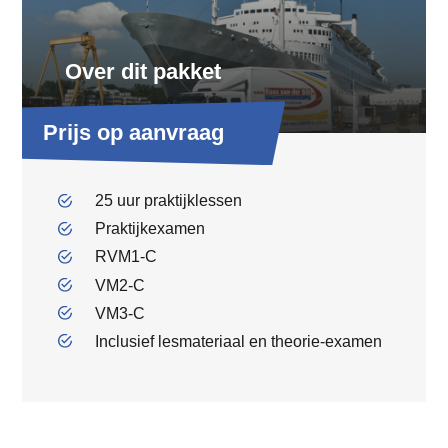
Over dit pakket
Prijs op aanvraag
25 uur praktijklessen
Praktijkexamen
RVM1-C
VM2-C
VM3-C
Inclusief lesmateriaal en theorie-examen