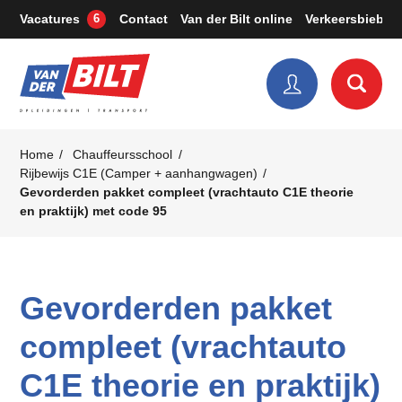
Vacatures
Contact
Van der Bilt online
Verkeersbieb
6
Home
Chauffeursschool
Rijbewijs C1E (Camper + aanhangwagen)
Gevorderden pakket compleet (vrachtauto C1E theorie
en praktijk) met code 95
Gevorderden pakket
compleet (vrachtauto
C1E theorie en praktijk)