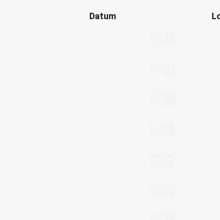
Datum
L