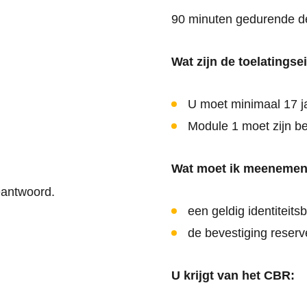
90 minuten gedurende d
Wat zijn de toelatingse
U moet minimaal 17 ja
Module 1 moet zijn b
Wat moet ik meenemen
eantwoord.
een geldig identiteits
de bevestiging reserv
U krijgt van het CBR: