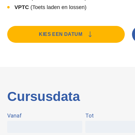
VPTC
(Toets laden en lossen)
KIES EEN DATUM
Cursusdata
Vanaf
Tot