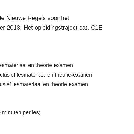
 de Nieuwe Regels voor het
er 2013. Het opleidingstraject cat. C1E
lesmateriaal en theorie-examen
clusief lesmateriaal en theorie-examen
usief lesmateriaal en theorie-examen
0 minuten per les)