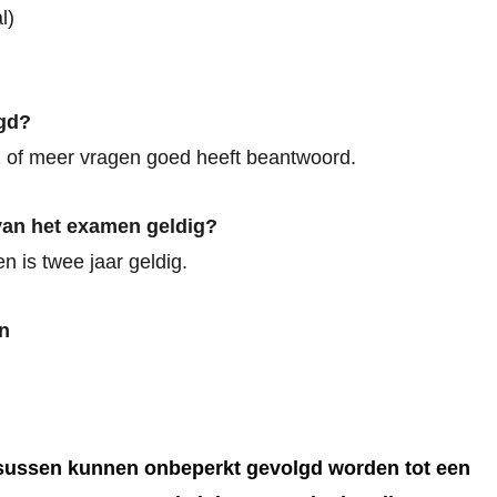
l)
gd?
2 of meer vragen goed heeft beantwoord.
 van het examen geldig?
n is twee jaar geldig.
n
rsussen kunnen onbeperkt gevolgd worden tot een