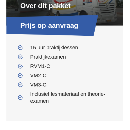
Over dit pakket
Prijs op aanvraag
15 uur praktijklessen
Praktijkexamen
RVM1-C
VM2-C
VM3-C
Inclusief lesmateriaal en theorie-
examen