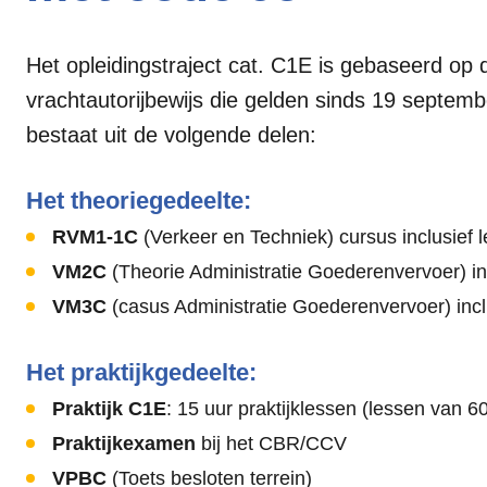
Het opleidingstraject cat. C1E is gebaseerd op
vrachtautorijbewijs die gelden sinds 19 septemb
bestaat uit de volgende delen:
Het theoriegedeelte:
RVM1-1C
(Verkeer en Techniek) cursus inclusief 
VM2C
(Theorie Administratie Goederenvervoer) in
VM3C
(casus Administratie Goederenvervoer) incl
Het praktijkgedeelte:
Praktijk C1E
: 15 uur praktijklessen (lessen van 6
Praktijkexamen
bij het CBR/CCV
VPBC
(Toets besloten terrein)