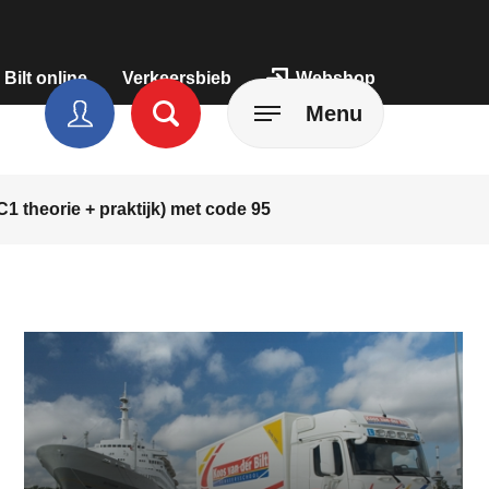
 Bilt online
Verkeersbieb
Webshop
Menu
1 theorie + praktijk) met code 95