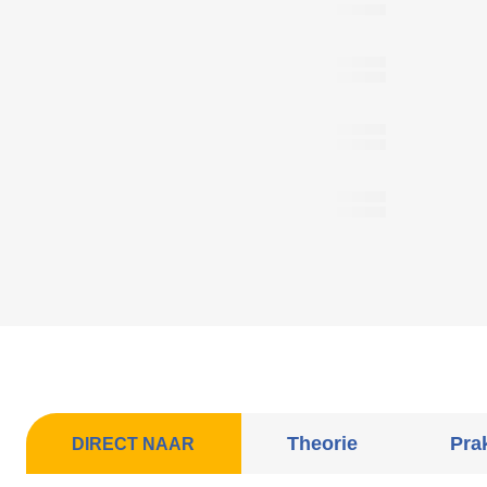
Theorie
Prak
DIRECT NAAR