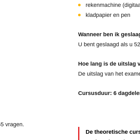
rekenmachine (digitaa
kladpapier en pen
Wanneer ben ik geslaa
U bent geslaagd als u 5
Hoe lang is de uitslag
De uitslag van het exame
Cursusduur: 6 dagdele
65 vragen.
De theoretische cu