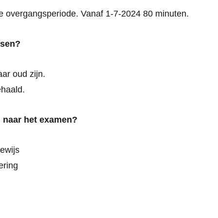
e overgangsperiode. Vanaf 1-7-2024 80 minuten.
isen?
ar oud zijn.
ehaald.
 naar het examen?
bewijs
ering