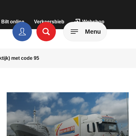
 Bilt online
Verkeersbieb
Webshop
Menu
tijk) met code 95