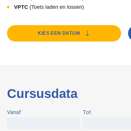
VPTC
(Toets laden en lossen)
KIES EEN DATUM
Cursusdata
Vanaf
Tot