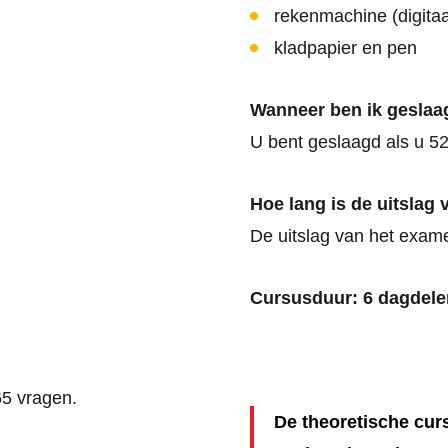
rekenmachine (digitaa
kladpapier en pen
Wanneer ben ik geslaa
U bent geslaagd als u 5
Hoe lang is de uitslag
De uitslag van het exame
Cursusduur: 6 dagdele
65 vragen.
De theoretische cu