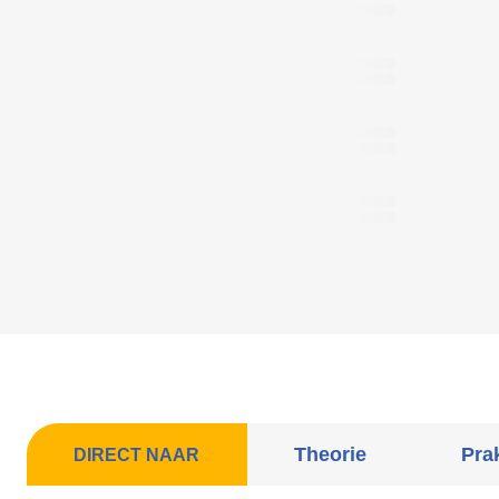
Theorie
Prak
DIRECT NAAR