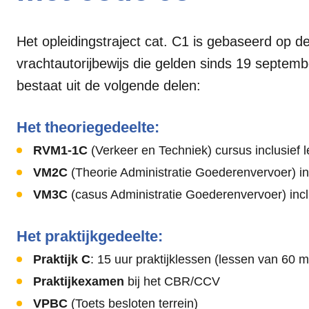
Het opleidingstraject cat. C1 is gebaseerd op 
vrachtautorijbewijs die gelden sinds 19 septemb
bestaat uit de volgende delen:
Het theoriegedeelte:
RVM1-1C
(Verkeer en Techniek) cursus inclusief 
VM2C
(Theorie Administratie Goederenvervoer) in
VM3C
(casus Administratie Goederenvervoer) incl
Het praktijkgedeelte:
Praktijk C
: 15 uur praktijklessen (lessen van 60 m
Praktijkexamen
bij het CBR/CCV
VPBC
(Toets besloten terrein)