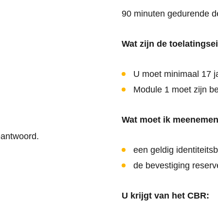
90 minuten gedurende d
Wat zijn de toelatingse
U moet minimaal 17 ja
Module 1 moet zijn b
Wat moet ik meenemen
eantwoord.
een geldig identiteits
de bevestiging reserv
U krijgt van het CBR: