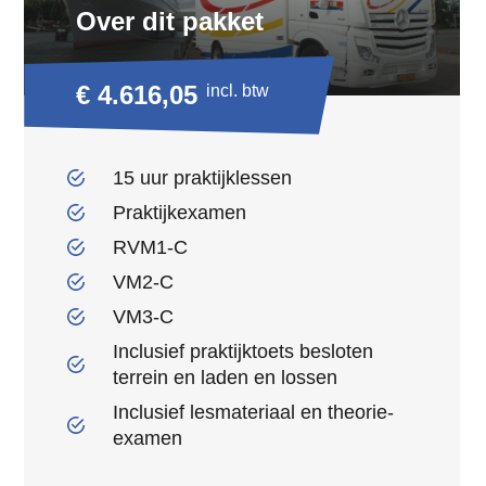
Over dit pakket
€ 4.616,05
incl. btw
15 uur praktijklessen
Praktijkexamen
RVM1-C
VM2-C
VM3-C
Inclusief praktijktoets besloten
terrein en laden en lossen
Inclusief lesmateriaal en theorie-
examen