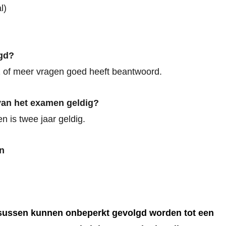
l)
gd?
2 of meer vragen goed heeft beantwoord.
 van het examen geldig?
n is twee jaar geldig.
n
rsussen kunnen onbeperkt gevolgd worden tot een