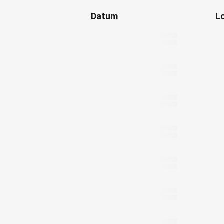
Datum
L