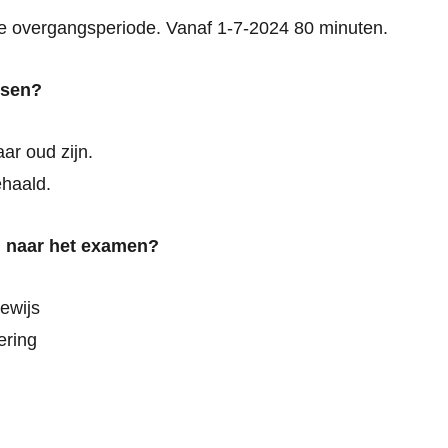
e overgangsperiode. Vanaf 1-7-2024 80 minuten.
isen?
ar oud zijn.
ehaald.
 naar het examen?
bewijs
ering