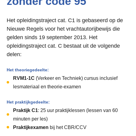
zonder code 95
Het opleidingstraject cat. C1 is gebaseerd op de
Nieuwe Regels voor het vrachtautorijbewijs die
gelden sinds 19 september 2013. Het
opleidingstraject cat. C bestaat uit de volgende
delen:
Het theoriegedeelte:
RVM1-1C
(Verkeer en Techniek) cursus inclusief
lesmateriaal en theorie-examen
Het praktijkgedeelte:
Praktijk C1
: 25 uur praktijklessen (lessen van 60
minuten per les)
Praktijkexamen
bij het CBR/CCV