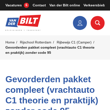
Vacatures
Contact
Van der Bilt online
Verkeersbieb
6
Home
Rijschool Rotterdam
Rijbewijs C1 (Camper)
Gevorderden pakket compleet (vrachtauto C1 theorie
en praktijk) zonder code 95
Gevorderden pakket
compleet (vrachtauto
C1 theorie en praktijk)