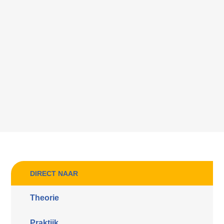
DIRECT NAAR
Theorie
Praktijk