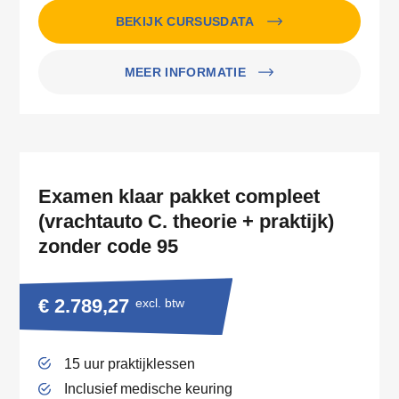
BEKIJK CURSUSDATA
MEER INFORMATIE
Examen klaar pakket compleet
(vrachtauto C. theorie + praktijk)
zonder code 95
€ 2.789,27
excl. btw
15 uur praktijklessen
Inclusief medische keuring