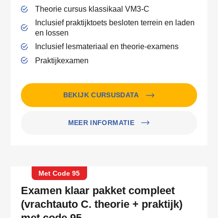
Theorie cursus klassikaal VM3-C
Inclusief praktijktoets besloten terrein en laden
en lossen
Inclusief lesmateriaal en theorie-examens
Praktijkexamen
BEKIJK CURSUSDATA
MEER INFORMATIE
Met Code 95
Examen klaar pakket compleet
(vrachtauto C. theorie + praktijk)
met code 95