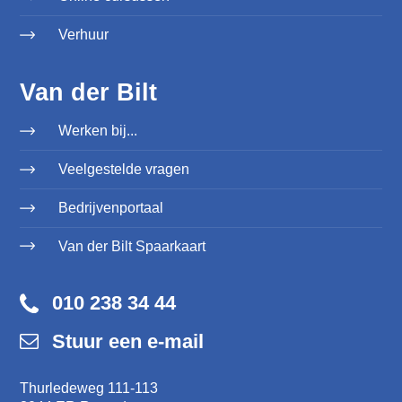
Verhuur
Van der Bilt
Werken bij...
Veelgestelde vragen
Bedrijvenportaal
Van der Bilt Spaarkaart
010 238 34 44
Stuur een e-mail
Thurledeweg 111-113