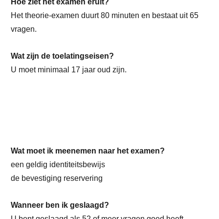
Hoe ziet het examen eruit?
Het theorie-examen duurt 80 minuten en bestaat uit 65
vragen.
Wat zijn de toelatingseisen?
U moet minimaal 17 jaar oud zijn.
Wat moet ik meenemen naar het examen?
een geldig identiteitsbewijs
de bevestiging reservering
Wanneer ben ik geslaagd?
U bent geslaagd als 52 of meer vragen goed heeft