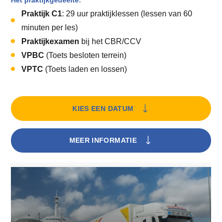
Het praktijkgedeelte:
Praktijk C1
: 29 uur praktijklessen (lessen van 60
minuten per les)
Praktijkexamen
bij het CBR/CCV
VPBC
(Toets besloten terrein)
VPTC
(Toets laden en lossen)
KIES EEN DATUM
MEER INFORMATIE