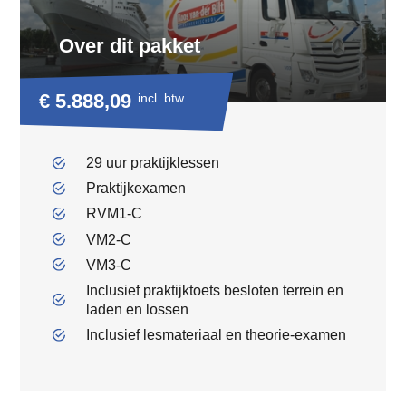
Over dit pakket
€ 5.888,09
incl. btw
29 uur praktijklessen
Praktijkexamen
RVM1-C
VM2-C
VM3-C
Inclusief praktijktoets besloten terrein en
laden en lossen
Inclusief lesmateriaal en theorie-examen