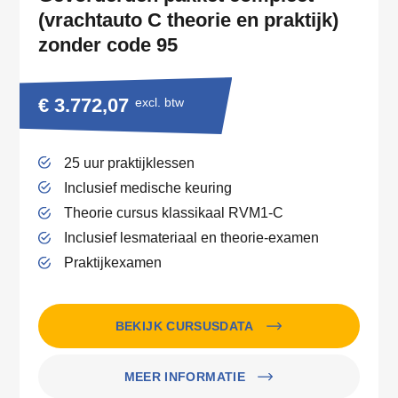
(vrachtauto C theorie en praktijk)
zonder code 95
€ 3.772,07
excl. btw
25 uur praktijklessen
Inclusief medische keuring
Theorie cursus klassikaal RVM1-C
Inclusief lesmateriaal en theorie-examen
Praktijkexamen
BEKIJK CURSUSDATA
MEER INFORMATIE