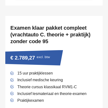
Examen klaar pakket compleet
(vrachtauto C. theorie + praktijk)
zonder code 95
€ 2.789,27
excl. btw
15 uur praktijklessen
Inclusief medische keuring
Theorie cursus klassikaal RVM1-C
Inclusief lesmateriaal en theorie-examen
Praktijkexamen