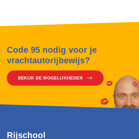
Code 95 nodig voor je
vrachtautorijbewijs?
BEKIJK DE MOGELIJKHEDEN
Rijschool