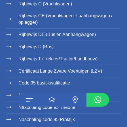
Rijbewijs C (Vrachtwagen)
Rijbewijs CE (Vrachtwagen + aanhangwagen /
oplegger)
Rijbewijs DE (Bus en Aanhangwagen)
Rijbewijs D (Bus)
Rijbewijs T (Trekker/Tractor/Landbouw)
Certificaat Lange Zware Voertuigen (LZV)
Code 95 basiskwalificatie
Nascholing code 95 voordeel pakketten
Nascholing code 95 Theorie
Nascholing code 95 Praktijk