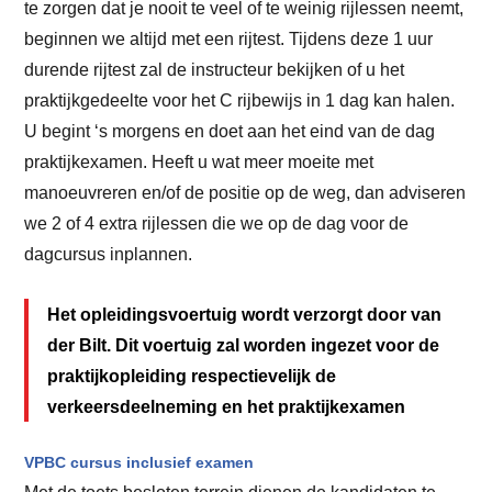
te zorgen dat je nooit te veel of te weinig rijlessen neemt,
beginnen we altijd met een rijtest. Tijdens deze 1 uur
durende rijtest zal de instructeur bekijken of u het
praktijkgedeelte voor het C rijbewijs in 1 dag kan halen.
U begint ‘s morgens en doet aan het eind van de dag
praktijkexamen. Heeft u wat meer moeite met
manoeuvreren en/of de positie op de weg, dan adviseren
we 2 of 4 extra rijlessen die we op de dag voor de
dagcursus inplannen.
Het opleidingsvoertuig wordt verzorgt door van
der Bilt. Dit voertuig zal worden ingezet voor de
praktijkopleiding respectievelijk de
verkeersdeelneming en het praktijkexamen
VPBC cursus inclusief examen
Met de toets besloten terrein dienen de kandidaten te