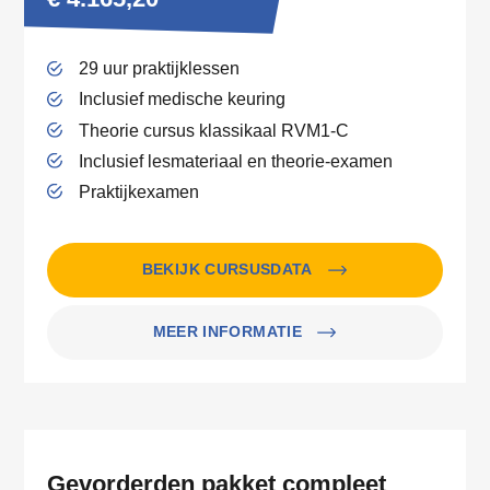
29 uur praktijklessen
Inclusief medische keuring
Theorie cursus klassikaal RVM1-C
Inclusief lesmateriaal en theorie-examen
Praktijkexamen
BEKIJK CURSUSDATA
MEER INFORMATIE
Gevorderden pakket compleet