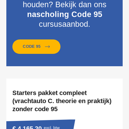
houden? Bekijk dan ons
nascholing Code 95
cursusaanbod.
CODE 95
Starters pakket compleet
(vrachtauto C. theorie en praktijk)
zonder code 95
€ 4.165,20
excl. btw