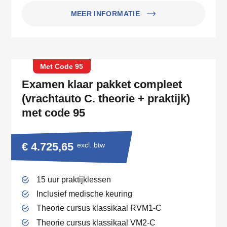
MEER INFORMATIE
Met Code 95
Examen klaar pakket compleet
(vrachtauto C. theorie + praktijk)
met code 95
€ 4.725,65
excl. btw
15 uur praktijklessen
Inclusief medische keuring
Theorie cursus klassikaal RVM1-C
Theorie cursus klassikaal VM2-C