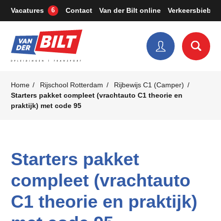
Vacatures
Contact
Van der Bilt online
Verkeersbieb
6
Home
Rijschool Rotterdam
Rijbewijs C1 (Camper)
Starters pakket compleet (vrachtauto C1 theorie en
praktijk) met code 95
Starters pakket
compleet (vrachtauto
C1 theorie en praktijk)