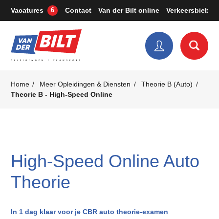
Vacatures
Contact
Van der Bilt online
Verkeersbieb
6
Home
Meer Opleidingen & Diensten
Theorie B (Auto)
Theorie B - High-Speed Online
High-Speed Online Auto
Theorie
In 1 dag klaar voor je CBR auto theorie-examen