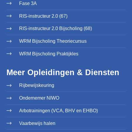
Fase 3A
RIS-instructeur 2.0 (67)
RIS-instructeur 2.0 Bijscholing (68)
WRM Bijscholing Theoriecursus
WRM Bijscholing Praktijkles
Meer Opleidingen & Diensten
Rijbewijskeuring
Ondernemer NIWO
Arbotrainingen (VCA, BHV en EHBO)
Vaarbewijs halen