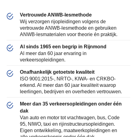
Vertrouwde ANWB-lesmethode
Wij verzorgen rijopleidingen volgens de
vertrouwde ANWB-lesmethode en gebruiken
ANWB-lesmaterialen voor theorie én praktijk.
Al sinds 1965 een begrip in Rijnmond
Al meer dan 60 jaar ervaring in
verkeersopleidingen.
Onafhankelijk getoetste kwaliteit
ISO 9001:2015-, NRTO-, KIWA- en CRKBO-
erkend. Al meer dan 60 jaar kwaliteit waarop
leerlingen, bedrijven en overheden vertrouwen.
Meer dan 35 verkeersopleidingen onder één
dak
Van auto en motor tot vrachtwagen, bus, Code
95, NIWO, taxi en rijinstructeursopleidingen.
Eigen ontwikkeling, maatwerkopleidingen en
alle verkeerskennis onder één dak.