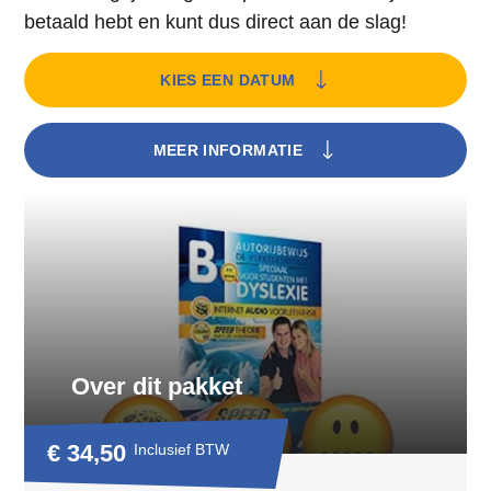
betaald hebt en kunt dus direct aan de slag!
KIES EEN DATUM
MEER INFORMATIE
Over dit pakket
€ 34,50
Inclusief BTW