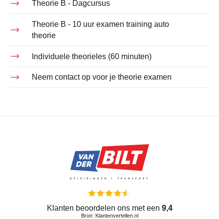
Theorie B - Dagcursus
Theorie B - 10 uur examen training auto
theorie
Individuele theorieles (60 minuten)
Neem contact op voor je theorie examen
Klanten beoordelen ons met een
9,4
Bron: Klantenvertellen.nl