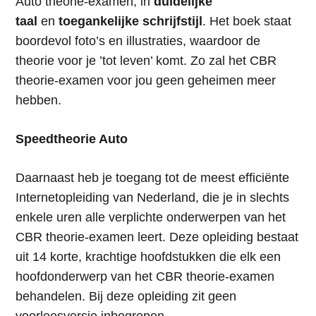
Auto theorie-examen, in
duidelijke
taal
en
toegankelijke schrijfstijl
. Het boek staat
boordevol foto’s en illustraties, waardoor de
theorie voor je ’tot leven’ komt. Zo zal het CBR
theorie-examen voor jou geen geheimen meer
hebben.
Speedtheorie Auto
Daarnaast heb je toegang tot de meest efficiënte
Internetopleiding van Nederland, die je in slechts
enkele uren alle verplichte onderwerpen van het
CBR theorie-examen leert. Deze opleiding bestaat
uit 14 korte, krachtige hoofdstukken die elk een
hoofdonderwerp van het CBR theorie-examen
behandelen. Bij deze opleiding zit geen
voorleesversie inbegrepen.