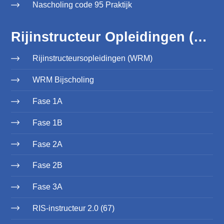
Nascholing code 95 Praktijk
Rijinstructeur Opleidingen (WRM)
Rijinstructeursopleidingen (WRM)
WRM Bijscholing
Fase 1A
Fase 1B
Fase 2A
Fase 2B
Fase 3A
RIS-instructeur 2.0 (67)