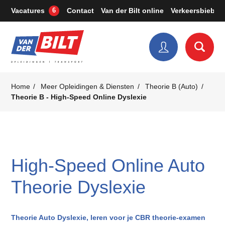
Vacatures
Contact
Van der Bilt online
Verkeersbieb
6
Home
Meer Opleidingen & Diensten
Theorie B (Auto)
Theorie B - High-Speed Online Dyslexie
High-Speed Online Auto
Theorie Dyslexie
Theorie Auto Dyslexie
, leren voor je CBR theorie-examen