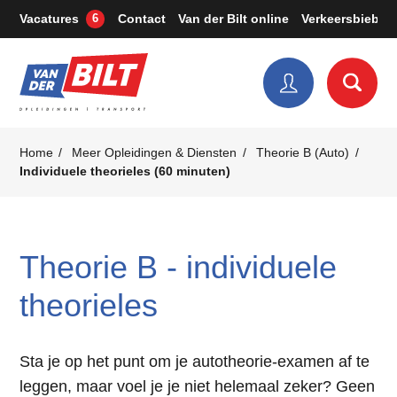
Vacatures
Contact
Van der Bilt online
Verkeersbieb
6
Home
Meer Opleidingen & Diensten
Theorie B (Auto)
Individuele theorieles (60 minuten)
Theorie B - individuele
theorieles
Sta je op het punt om je autotheorie-examen af te
leggen, maar voel je je niet helemaal zeker? Geen