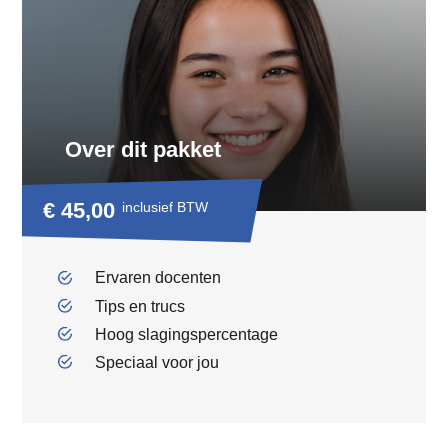
Over dit pakket
€ 45,00
inclusief BTW
Ervaren docenten
Tips en trucs
Hoog slagingspercentage
Speciaal voor jou